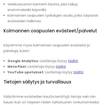
Verkkosivuston bannerin kautta, joka näkyy
ensimmäisellä käynnillä
Kolmannen osapuolen työkalujen avulla, jotka tarjoavat
evästeiden hallintaa
Kolmannen osapuolen evästeet/palvelut
Käytämme myös kolmannen osapuolen evästeitä ja
palveluja, kuten:
Google Analytics:
Lisätietoja löytyy
täältä
.
Meta Pixel:
Lisätietoja löytyy
täältä
.
YouTube upotukset:
Lisätietoja löytyy
täältä
.
Tietojen säilytys ja turvallisuus
Säilytämme evästeiden kautta kerättyjä tietoja vain niin
kauan kuin on tarpeen niiden tarkoitusten toteuttamiseksi.