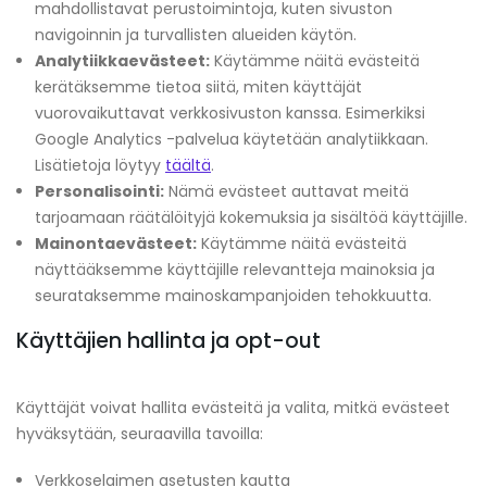
mahdollistavat perustoimintoja, kuten sivuston
navigoinnin ja turvallisten alueiden käytön.
Analytiikkaevästeet:
Käytämme näitä evästeitä
kerätäksemme tietoa siitä, miten käyttäjät
vuorovaikuttavat verkkosivuston kanssa. Esimerkiksi
Google Analytics -palvelua käytetään analytiikkaan.
Lisätietoja löytyy
täältä
.
Personalisointi:
Nämä evästeet auttavat meitä
tarjoamaan räätälöityjä kokemuksia ja sisältöä käyttäjille.
Mainontaevästeet:
Käytämme näitä evästeitä
näyttääksemme käyttäjille relevantteja mainoksia ja
seurataksemme mainoskampanjoiden tehokkuutta.
Käyttäjien hallinta ja opt-out
Käyttäjät voivat hallita evästeitä ja valita, mitkä evästeet
hyväksytään, seuraavilla tavoilla:
Verkkoselaimen asetusten kautta