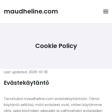
Skip
to
maudheline.com
content
Cookie Policy
Last updated: 2026-01-18
Evästekäytäntö
Tervetuloa maudheline.com evästekäytäntöön. Tämä
käytäntö selittää, mitä evästeet ovat, miten käytämme
niitä, sekä käyttäjien oikeudet ja vaihtoehdot evästeiden