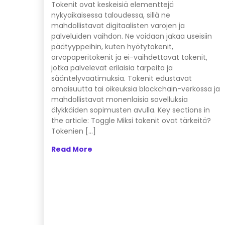
Tokenit ovat keskeisiä elementtejä
nykyaikaisessa taloudessa, sillä ne
mahdollistavat digitaalisten varojen ja
palveluiden vaihdon. Ne voidaan jakaa useisiin
päätyyppeihin, kuten hyötytokenit,
arvopaperitokenit ja ei-vaihdettavat tokenit,
jotka palvelevat erilaisia tarpeita ja
sääntelyvaatimuksia. Tokenit edustavat
omaisuutta tai oikeuksia blockchain-verkossa ja
mahdollistavat monenlaisia sovelluksia
älykkäiden sopimusten avulla. Key sections in
the article: Toggle Miksi tokenit ovat tärkeitä?
Tokenien […]
Read More