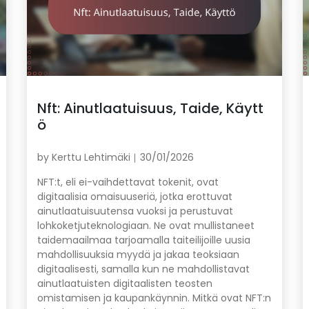
Nft: Ainutlaatuisuus, Taide, Käytt
ö
by
Kerttu Lehtimäki
30/01/2026
NFT:t, eli ei-vaihdettavat tokenit, ovat
digitaalisia omaisuuseriä, jotka erottuvat
ainutlaatuisuutensa vuoksi ja perustuvat
lohkoketjuteknologiaan. Ne ovat mullistaneet
taidemaailmaa tarjoamalla taiteilijoille uusia
mahdollisuuksia myydä ja jakaa teoksiaan
digitaalisesti, samalla kun ne mahdollistavat
ainutlaatuisten digitaalisten teosten
omistamisen ja kaupankäynnin. Mitkä ovat NFT:n