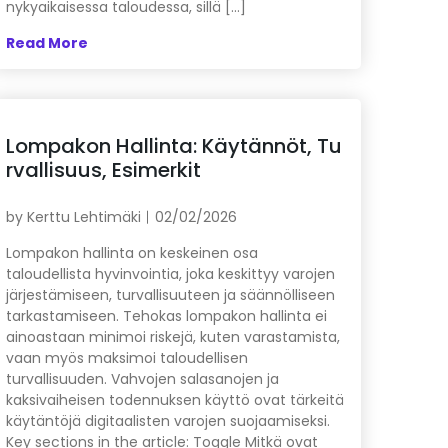
nykyaikaisessa taloudessa, sillä […]
Read More
Lompakon Hallinta: Käytännöt, Tu
rvallisuus, Esimerkit
by
Kerttu Lehtimäki
02/02/2026
Lompakon hallinta on keskeinen osa
taloudellista hyvinvointia, joka keskittyy varojen
järjestämiseen, turvallisuuteen ja säännölliseen
tarkastamiseen. Tehokas lompakon hallinta ei
ainoastaan minimoi riskejä, kuten varastamista,
vaan myös maksimoi taloudellisen
turvallisuuden. Vahvojen salasanojen ja
kaksivaiheisen todennuksen käyttö ovat tärkeitä
käytäntöjä digitaalisten varojen suojaamiseksi.
Key sections in the article: Toggle Mitkä ovat