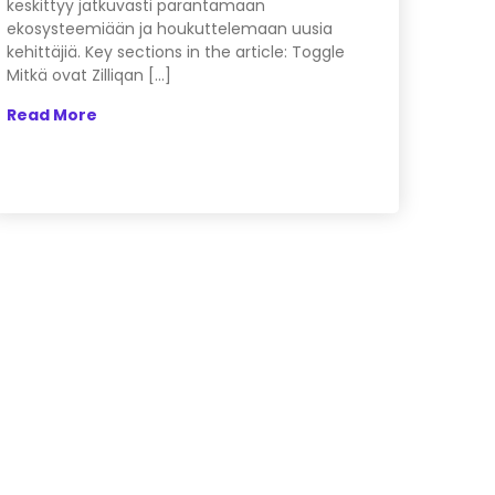
keskittyy jatkuvasti parantamaan
ekosysteemiään ja houkuttelemaan uusia
kehittäjiä. Key sections in the article: Toggle
Mitkä ovat Zilliqan […]
Read More