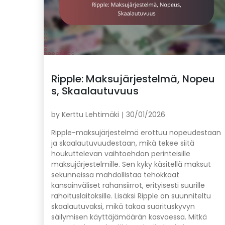
Ripple: Maksujärjestelmä, Nopeu
s, Skaalautuvuus
by
Kerttu Lehtimäki
30/01/2026
Ripple-maksujärjestelmä erottuu nopeudestaan
ja skaalautuvuudestaan, mikä tekee siitä
houkuttelevan vaihtoehdon perinteisille
maksujärjestelmille. Sen kyky käsitellä maksut
sekunneissa mahdollistaa tehokkaat
kansainväliset rahansiirrot, erityisesti suurille
rahoituslaitoksille. Lisäksi Ripple on suunniteltu
skaalautuvaksi, mikä takaa suorituskyvyn
säilymisen käyttäjämäärän kasvaessa. Mitkä