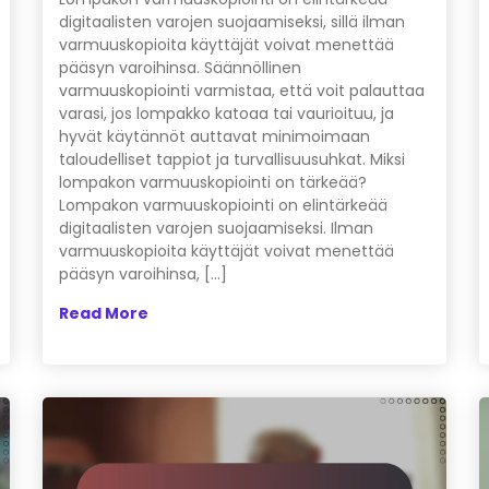
digitaalisten varojen suojaamiseksi, sillä ilman
varmuuskopioita käyttäjät voivat menettää
pääsyn varoihinsa. Säännöllinen
varmuuskopiointi varmistaa, että voit palauttaa
varasi, jos lompakko katoaa tai vaurioituu, ja
hyvät käytännöt auttavat minimoimaan
taloudelliset tappiot ja turvallisuusuhkat. Miksi
lompakon varmuuskopiointi on tärkeää?
Lompakon varmuuskopiointi on elintärkeää
digitaalisten varojen suojaamiseksi. Ilman
varmuuskopioita käyttäjät voivat menettää
pääsyn varoihinsa, […]
Read More