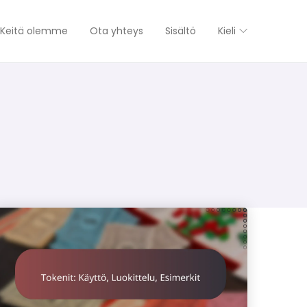
Keitä olemme
Ota yhteys
Sisältö
Kieli