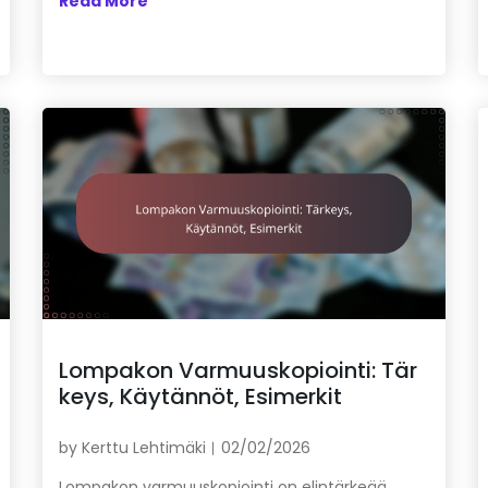
Read More
Lompakon Varmuuskopiointi: Tär
keys, Käytännöt, Esimerkit
by
Kerttu Lehtimäki
02/02/2026
Lompakon varmuuskopiointi on elintärkeää