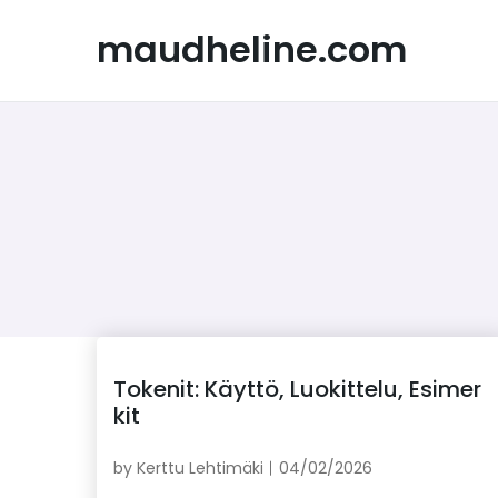
Skip
to
maudheline.com
content
Tokenit: Käyttö, Luokittelu, Esimer
kit
by
Kerttu Lehtimäki
04/02/2026