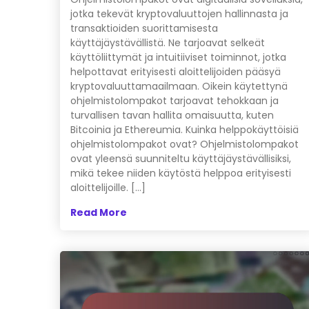
jotka tekevät kryptovaluuttojen hallinnasta ja
transaktioiden suorittamisesta
käyttäjäystävällistä. Ne tarjoavat selkeät
käyttöliittymät ja intuitiiviset toiminnot, jotka
helpottavat erityisesti aloittelijoiden pääsyä
kryptovaluuttamaailmaan. Oikein käytettynä
ohjelmistolompakot tarjoavat tehokkaan ja
turvallisen tavan hallita omaisuutta, kuten
Bitcoinia ja Ethereumia. Kuinka helppokäyttöisiä
ohjelmistolompakot ovat? Ohjelmistolompakot
ovat yleensä suunniteltu käyttäjäystävällisiksi,
mikä tekee niiden käytöstä helppoa erityisesti
aloittelijoille. […]
Read More