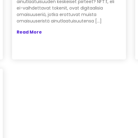
ainutlaatuisuuden keskeiset piirteet? NFT:t, eli
ei-vaihdettavat tokenit, ovat digitaalisia
omaisuuseriä, jotka erottuvat muista
omaisuuseristä ainutlaatuisuutensa […]
Read More