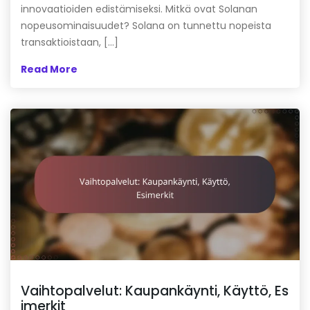
innovaatioiden edistämiseksi. Mitkä ovat Solanan
nopeusominaisuudet? Solana on tunnettu nopeista
transaktioistaan, […]
Read More
Vaihtopalvelut: Kaupankäynti, Käyttö, Es
imerkit