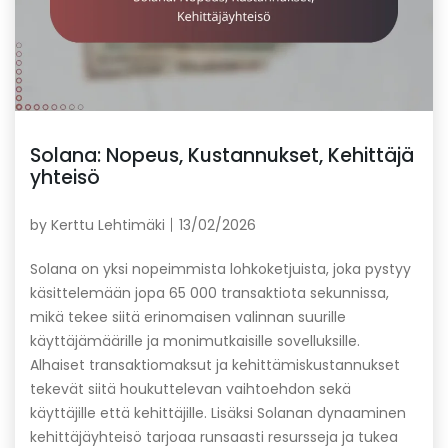
Solana: Nopeus, Kustannukset, Kehittäjä
yhteisö
by
Kerttu Lehtimäki
13/02/2026
Solana on yksi nopeimmista lohkoketjuista, joka pystyy
käsittelemään jopa 65 000 transaktiota sekunnissa,
mikä tekee siitä erinomaisen valinnan suurille
käyttäjämäärille ja monimutkaisille sovelluksille.
Alhaiset transaktiomaksut ja kehittämiskustannukset
tekevät siitä houkuttelevan vaihtoehdon sekä
käyttäjille että kehittäjille. Lisäksi Solanan dynaaminen
kehittäjäyhteisö tarjoaa runsaasti resursseja ja tukea