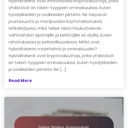
Hybriditokenit ovat innovatiivisia kryptovaluuttoja, jotka
yhdistävät eri token-tyyppien ominaisuuksia, kuten
hyödykkeiden ja osakkeiden piirteitä. Ne tarjoavat
joustavuutta ja monipuolisia käyttötarkoituksia
lohkoketjussa, mikä tekee niistä houkuttelevan
vaihtoehdon sijoittajille ja kehittäjille eri aloilla, kuten
rahoituksessa ja peliteollisuudessa. Mitkä ovat
hybriditokenin määritelmä ja ominaisuudet?
Hybriditokenit ovat kryptovaluuttoja, jotka yhdistävät
eri token-tyyppien ominaisuuksia, kuten hyödykkeiden
ja osakkeiden piirteitä. Ne […]
Read More