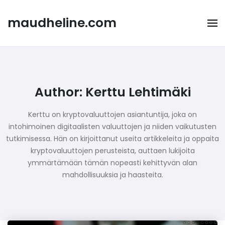
Skip
to
maudheline.com
content
Author:
Kerttu Lehtimäki
Kerttu on kryptovaluuttojen asiantuntija, joka on
intohimoinen digitaalisten valuuttojen ja niiden vaikutusten
tutkimisessa. Hän on kirjoittanut useita artikkeleita ja oppaita
kryptovaluuttojen perusteista, auttaen lukijoita
ymmärtämään tämän nopeasti kehittyvän alan
mahdollisuuksia ja haasteita.