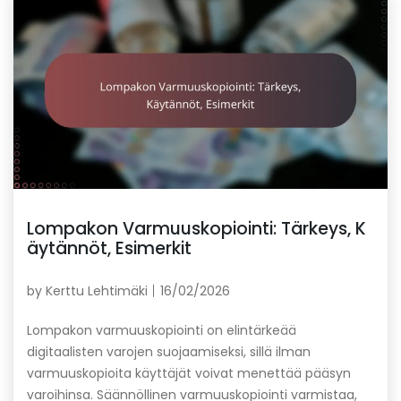
Lompakon Varmuuskopiointi: Tärkeys, K
äytännöt, Esimerkit
by
Kerttu Lehtimäki
16/02/2026
Lompakon varmuuskopiointi on elintärkeää
digitaalisten varojen suojaamiseksi, sillä ilman
varmuuskopioita käyttäjät voivat menettää pääsyn
varoihinsa. Säännöllinen varmuuskopiointi varmistaa,