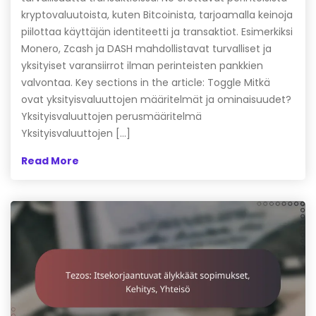
kryptovaluutoista, kuten Bitcoinista, tarjoamalla keinoja
piilottaa käyttäjän identiteetti ja transaktiot. Esimerkiksi
Monero, Zcash ja DASH mahdollistavat turvalliset ja
yksityiset varansiirrot ilman perinteisten pankkien
valvontaa. Key sections in the article: Toggle Mitkä
ovat yksityisvaluuttojen määritelmät ja ominaisuudet?
Yksityisvaluuttojen perusmääritelmä
Yksityisvaluuttojen […]
Read More