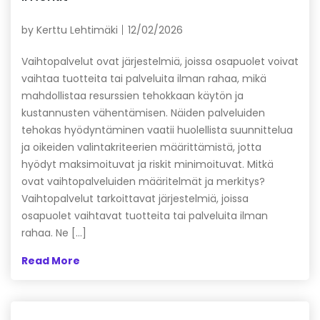
by
Kerttu Lehtimäki
12/02/2026
Vaihtopalvelut ovat järjestelmiä, joissa osapuolet voivat
vaihtaa tuotteita tai palveluita ilman rahaa, mikä
mahdollistaa resurssien tehokkaan käytön ja
kustannusten vähentämisen. Näiden palveluiden
tehokas hyödyntäminen vaatii huolellista suunnittelua
ja oikeiden valintakriteerien määrittämistä, jotta
hyödyt maksimoituvat ja riskit minimoituvat. Mitkä
ovat vaihtopalveluiden määritelmät ja merkitys?
Vaihtopalvelut tarkoittavat järjestelmiä, joissa
osapuolet vaihtavat tuotteita tai palveluita ilman
rahaa. Ne […]
Read More