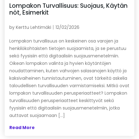
Lompakon Turvallisuus: Suojaus, Käytän
nöt, Esimerkit
by
Kerttu Lehtimäki
12/02/2026
Lompakon turvallisuus on keskeinen osa varojen ja
henkilökohtaisten tietojen suojaamista, ja se perustuu
sekä fyysisiin että digitaalisiin suojausmenetelmiin.
Oikean lompakon valinta ja hyvien käytäntöjen
noudattaminen, kuten vahvojen salasanojen käyttö ja
kaksivaiheinen tunnistautuminen, ovat tärkeitä askelia
taloudellisen turvallisuuden varmistamiseksi. Mitkä ovat
lompakon turvallisuuden perusperiaatteet? Lompakon
turvallisuuden perusperiaatteet keskittyvät sekä
fyysisiin että digitaalisiin suojausmenetelmiin, jotka
auttavat suojaamaan […]
Read More