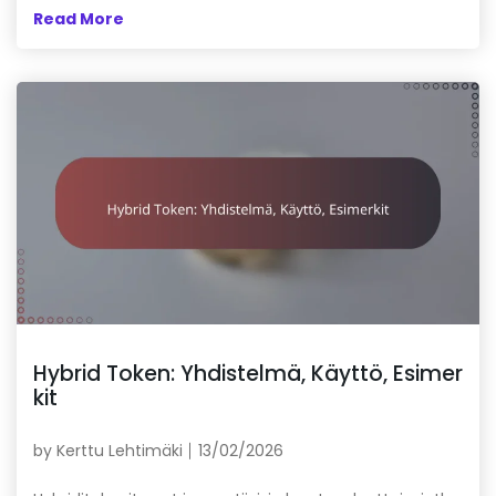
Read More
Hybrid Token: Yhdistelmä, Käyttö, Esimer
kit
by
Kerttu Lehtimäki
13/02/2026