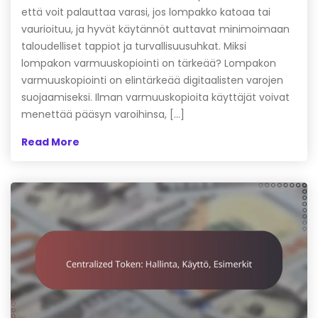
että voit palauttaa varasi, jos lompakko katoaa tai
vaurioituu, ja hyvät käytännöt auttavat minimoimaan
taloudelliset tappiot ja turvallisuusuhkat. Miksi
lompakon varmuuskopiointi on tärkeää? Lompakon
varmuuskopiointi on elintärkeää digitaalisten varojen
suojaamiseksi. Ilman varmuuskopioita käyttäjät voivat
menettää pääsyn varoihinsa, […]
Read More