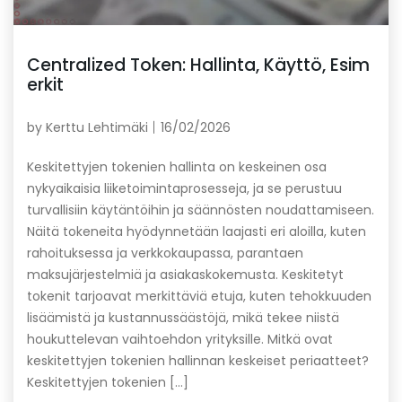
Centralized Token: Hallinta, Käyttö, Esim
erkit
by
Kerttu Lehtimäki
16/02/2026
Keskitettyjen tokenien hallinta on keskeinen osa
nykyaikaisia liiketoimintaprosesseja, ja se perustuu
turvallisiin käytäntöihin ja säännösten noudattamiseen.
Näitä tokeneita hyödynnetään laajasti eri aloilla, kuten
rahoituksessa ja verkkokaupassa, parantaen
maksujärjestelmiä ja asiakaskokemusta. Keskitetyt
tokenit tarjoavat merkittäviä etuja, kuten tehokkuuden
lisäämistä ja kustannussäästöjä, mikä tekee niistä
houkuttelevan vaihtoehdon yrityksille. Mitkä ovat
keskitettyjen tokenien hallinnan keskeiset periaatteet?
Keskitettyjen tokenien […]