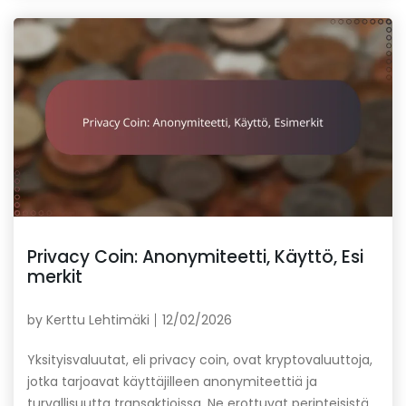
Privacy Coin: Anonymiteetti, Käyttö, Esi
merkit
by
Kerttu Lehtimäki
12/02/2026
Yksityisvaluutat, eli privacy coin, ovat kryptovaluuttoja,
jotka tarjoavat käyttäjilleen anonymiteettiä ja
turvallisuutta transaktioissa. Ne erottuvat perinteisistä