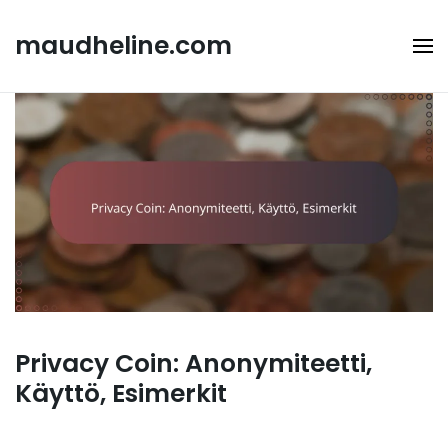
Skip
to
maudheline.com
content
Privacy Coin: Anonymiteetti,
Käyttö, Esimerkit