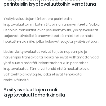
perinteisiin kryptovaluuttoihin verrattuna
Yksityisvaluuttojen tärkein ero perinteisiin
kryptovaluuttoihin, kuten Bitcoin, on anonymiteetti. Vaikka
Bitcoinin transaktiot ovat pseudonymisiä, yksityisvaluutat
tarjoavat täydellistä anonymiteettiä, mikä tekee niistä
houkuttelevia niille, jotka haluavat suojata yksityisyyttään.
Lisäksi yksityisvaluutat voivat tarjota nopeampia ja
halvempia transaktioita, koska ne eivät välttämättä vaadi
yhtä suurta määrää laskentatehoa kuin perinteiset
kryptovaluutat. Tämä voi tehdä niistä houkuttelevia
vaihtoehtoja käyttäjille, jotka etsivät tehokkaita
maksuvälineitä.
Yksityisvaluuttojen rooli
kryptovaluuttamarkkinoilla