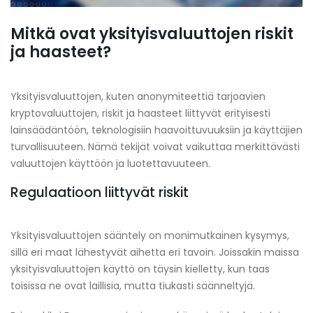
Mitkä ovat yksityisvaluuttojen riskit
ja haasteet?
Yksityisvaluuttojen, kuten anonymiteettiä tarjoavien
kryptovaluuttojen, riskit ja haasteet liittyvät erityisesti
lainsäädäntöön, teknologisiin haavoittuvuuksiin ja käyttäjien
turvallisuuteen. Nämä tekijät voivat vaikuttaa merkittävästi
valuuttojen käyttöön ja luotettavuuteen.
Regulaatioon liittyvät riskit
Yksityisvaluuttojen sääntely on monimutkainen kysymys,
sillä eri maat lähestyvät aihetta eri tavoin. Joissakin maissa
yksityisvaluuttojen käyttö on täysin kielletty, kun taas
toisissa ne ovat laillisia, mutta tiukasti säänneltyjä.