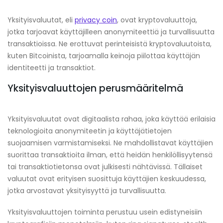
Yksityisvaluutat, eli
privacy coin
, ovat kryptovaluuttoja,
jotka tarjoavat käyttäjilleen anonymiteettiä ja turvallisuutta
transaktioissa. Ne erottuvat perinteisistä kryptovaluutoista,
kuten Bitcoinista, tarjoamalla keinoja piilottaa käyttäjän
identiteetti ja transaktiot.
Yksityisvaluuttojen perusmääritelmä
Yksityisvaluutat ovat digitaalista rahaa, joka käyttää erilaisia
teknologioita anonymiteetin ja käyttäjätietojen
suojaamisen varmistamiseksi. Ne mahdollistavat käyttäjien
suorittaa transaktioita ilman, että heidän henkilöllisyytensä
tai transaktiotietonsa ovat julkisesti nähtävissä. Tällaiset
valuutat ovat erityisen suosittuja käyttäjien keskuudessa,
jotka arvostavat yksityisyyttä ja turvallisuutta.
Yksityisvaluuttojen toiminta perustuu usein edistyneisiin