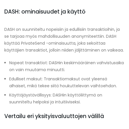
DASH: ominaisuudet ja käyttö
DASH on suunniteltu nopeisiin ja edullisiin transaktioihin, ja
se tarjoaa myös mahdollisuuden anonymiteettiin. DASH
käyttää PrivateSend -ominaisuutta, joka sekoittaa
käyttäjien transaktiot, jolloin niiden jäljittäminen on vaikeaa.
Nopeat transaktiot: DASHin keskimääräinen vahvistusaika
on vain muutama minuutti.
Edulliset maksut: Transaktiomaksut ovat yleensä
alhaiset, mikä tekee siitä houkuttelevan vaihtoehdon.
Käyttäjäystävällisyys: DASHin käyttöliittymä on
suunniteltu helpoksi ja intuitiiviseksi.
Vertailu eri yksityisvaluuttojen välillä