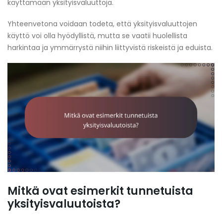
käyttämään yksityisvaluuttoja.
Yhteenvetona voidaan todeta, että yksityisvaluuttojen
käyttö voi olla hyödyllistä, mutta se vaatii huolellista
harkintaa ja ymmärrystä niihin liittyvistä riskeistä ja eduista.
Mitkä ovat esimerkit tunnetuista
yksityisvaluutoista?