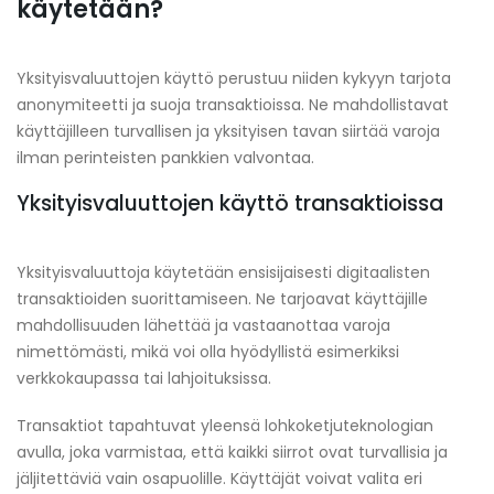
käytetään?
Yksityisvaluuttojen käyttö perustuu niiden kykyyn tarjota
anonymiteetti ja suoja transaktioissa. Ne mahdollistavat
käyttäjilleen turvallisen ja yksityisen tavan siirtää varoja
ilman perinteisten pankkien valvontaa.
Yksityisvaluuttojen käyttö transaktioissa
Yksityisvaluuttoja käytetään ensisijaisesti digitaalisten
transaktioiden suorittamiseen. Ne tarjoavat käyttäjille
mahdollisuuden lähettää ja vastaanottaa varoja
nimettömästi, mikä voi olla hyödyllistä esimerkiksi
verkkokaupassa tai lahjoituksissa.
Transaktiot tapahtuvat yleensä lohkoketjuteknologian
avulla, joka varmistaa, että kaikki siirrot ovat turvallisia ja
jäljitettäviä vain osapuolille. Käyttäjät voivat valita eri