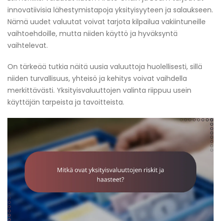
innovatiivisia lähestymistapoja yksityisyyteen ja salaukseen.
Nämä uudet valuutat voivat tarjota kilpailua vakiintuneille
vaihtoehdoille, mutta niiden käyttö ja hyväksyntä
vaihtelevat.
On tärkeää tutkia näitä uusia valuuttoja huolellisesti, sillä
niiden turvallisuus, yhteisö ja kehitys voivat vaihdella
merkittävästi. Yksityisvaluuttojen valinta riippuu usein
käyttäjän tarpeista ja tavoitteista.