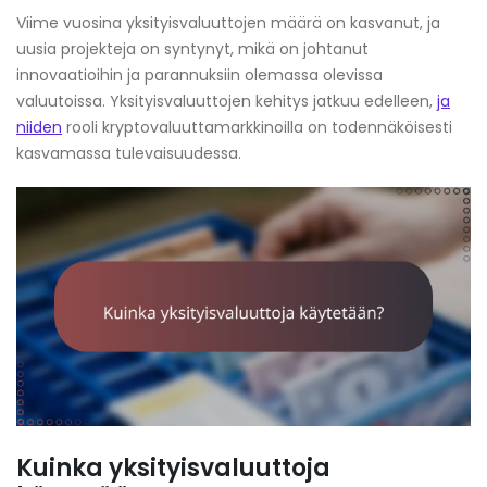
Viime vuosina yksityisvaluuttojen määrä on kasvanut, ja
uusia projekteja on syntynyt, mikä on johtanut
innovaatioihin ja parannuksiin olemassa olevissa
valuutoissa. Yksityisvaluuttojen kehitys jatkuu edelleen,
ja
niiden
rooli kryptovaluuttamarkkinoilla on todennäköisesti
kasvamassa tulevaisuudessa.
Kuinka yksityisvaluuttoja