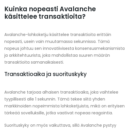
Kuinka nopeasti Avalanche
käsittelee transaktioita?
Avalanche-lohkoketju käsittelee transaktioita erittäin
nopeasti, usein vain muutamassa sekunnissa. Tämä
nopeus johtuu sen innovatiivisesta konsensusmekanismista
ja arkkitehtuurista, joka mahdollistaa suuren määrän
transaktioita samanaikaisesti.
Transaktioaika ja suorituskyky
Avalanche tarjoaa alhaisen transaktioaika, joka vaihtelee
tyypillisesti alle 1 sekunnin. Tämä tekee siitä yhden
markkinoiden nopeimmista lohkoketjuista, mikä on erityisen
tärkeää sovelluksille, jotka vaativat nopeaa reagointia.
Suorituskyky on myös vaikuttava, sillä Avalanche pystyy