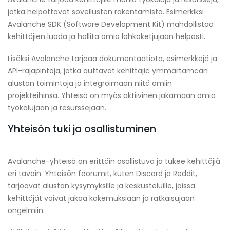
jotka helpottavat sovellusten rakentamista. Esimerkiksi
Avalanche SDK (Software Development Kit) mahdollistaa
kehittäjien luoda ja hallita omia lohkoketjujaan helposti.
Lisäksi Avalanche tarjoaa dokumentaatiota, esimerkkejä ja
API-rajapintoja, jotka auttavat kehittäjiä ymmärtämään
alustan toimintoja ja integroimaan niitä omiin
projekteihinsa. Yhteisö on myös aktiivinen jakamaan omia
työkalujaan ja resurssejaan.
Yhteisön tuki ja osallistuminen
Avalanche-yhteisö on erittäin osallistuva ja tukee kehittäjiä
eri tavoin. Yhteisön foorumit, kuten Discord ja Reddit,
tarjoavat alustan kysymyksille ja keskusteluille, joissa
kehittäjät voivat jakaa kokemuksiaan ja ratkaisujaan
ongelmiin.