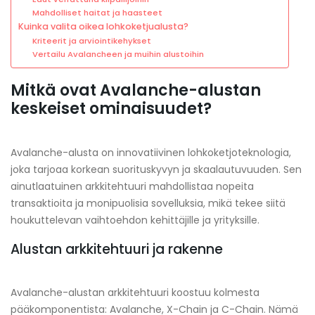
Mahdolliset haitat ja haasteet
Kuinka valita oikea lohkoketjualusta?
Kriteerit ja arviointikehykset
Vertailu Avalancheen ja muihin alustoihin
Mitkä ovat Avalanche-alustan
keskeiset ominaisuudet?
Avalanche-alusta on innovatiivinen lohkoketjoteknologia,
joka tarjoaa korkean suorituskyvyn ja skaalautuvuuden. Sen
ainutlaatuinen arkkitehtuuri mahdollistaa nopeita
transaktioita ja monipuolisia sovelluksia, mikä tekee siitä
houkuttelevan vaihtoehdon kehittäjille ja yrityksille.
Alustan arkkitehtuuri ja rakenne
Avalanche-alustan arkkitehtuuri koostuu kolmesta
pääkomponentista: Avalanche, X-Chain ja C-Chain. Nämä