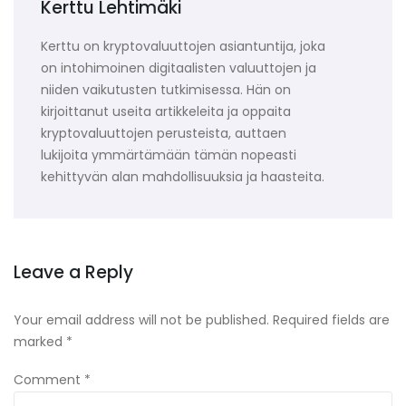
Kerttu Lehtimäki
Kerttu on kryptovaluuttojen asiantuntija, joka
on intohimoinen digitaalisten valuuttojen ja
niiden vaikutusten tutkimisessa. Hän on
kirjoittanut useita artikkeleita ja oppaita
kryptovaluuttojen perusteista, auttaen
lukijoita ymmärtämään tämän nopeasti
kehittyvän alan mahdollisuuksia ja haasteita.
Leave a Reply
Your email address will not be published.
Required fields are
marked
*
Comment
*