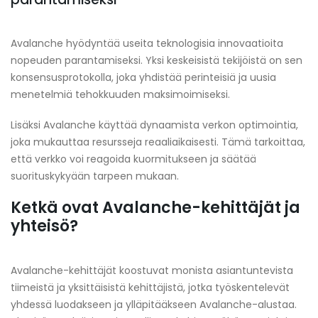
Avalanche hyödyntää useita teknologisia innovaatioita
nopeuden parantamiseksi. Yksi keskeisistä tekijöistä on sen
konsensusprotokolla, joka yhdistää perinteisiä ja uusia
menetelmiä tehokkuuden maksimoimiseksi.
Lisäksi Avalanche käyttää dynaamista verkon optimointia,
joka mukauttaa resursseja reaaliaikaisesti. Tämä tarkoittaa,
että verkko voi reagoida kuormitukseen ja säätää
suorituskykyään tarpeen mukaan.
Ketkä ovat Avalanche-kehittäjät ja
yhteisö?
Avalanche-kehittäjät koostuvat monista asiantuntevista
tiimeistä ja yksittäisistä kehittäjistä, jotka työskentelevät
yhdessä luodakseen ja ylläpitääkseen Avalanche-alustaa.