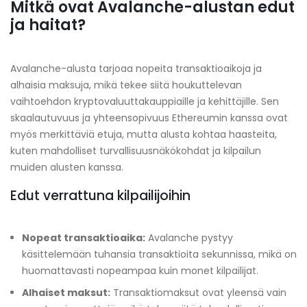
Mitkä ovat Avalanche-alustan edut
ja haitat?
Avalanche-alusta tarjoaa nopeita transaktioaikoja ja
alhaisia maksuja, mikä tekee siitä houkuttelevan
vaihtoehdon kryptovaluuttakauppiaille ja kehittäjille. Sen
skaalautuvuus ja yhteensopivuus Ethereumin kanssa ovat
myös merkittäviä etuja, mutta alusta kohtaa haasteita,
kuten mahdolliset turvallisuusnäkökohdat ja kilpailun
muiden alusten kanssa.
Edut verrattuna kilpailijoihin
Nopeat transaktioaika:
Avalanche pystyy
käsittelemään tuhansia transaktioita sekunnissa, mikä on
huomattavasti nopeampaa kuin monet kilpailijat.
Alhaiset maksut:
Transaktiomaksut ovat yleensä vain