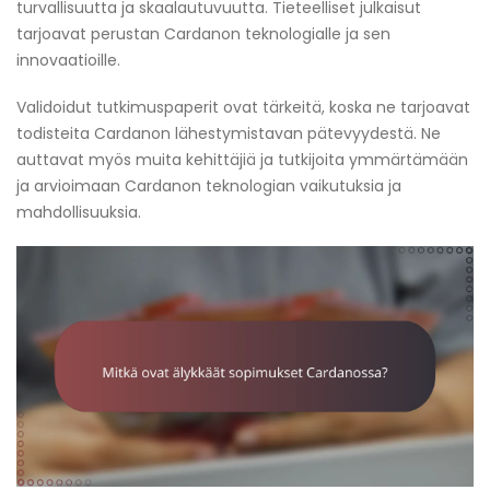
turvallisuutta ja skaalautuvuutta. Tieteelliset julkaisut
tarjoavat perustan Cardanon teknologialle ja sen
innovaatioille.
Validoidut tutkimuspaperit ovat tärkeitä, koska ne tarjoavat
todisteita Cardanon lähestymistavan pätevyydestä. Ne
auttavat myös muita kehittäjiä ja tutkijoita ymmärtämään
ja arvioimaan Cardanon teknologian vaikutuksia ja
mahdollisuuksia.