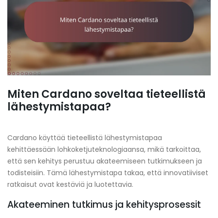
Miten Cardano soveltaa tieteellistä
lähestymistapaa?
Cardano käyttää tieteellistä lähestymistapaa
kehittäessään lohkoketjuteknologiaansa, mikä tarkoittaa,
että sen kehitys perustuu akateemiseen tutkimukseen ja
todisteisiin. Tämä lähestymistapa takaa, että innovatiiviset
ratkaisut ovat kestäviä ja luotettavia.
Akateeminen tutkimus ja kehitysprosessit