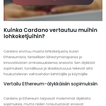
Kuinka Cardano vertautuu muihin
lohkoketjuihin?
Cardano erottuu muista lohkoketjuista, kuten
Ethereumista, tieteellisen lähestymistapansa ja
innovatiivisten ominaisuuksiensa ansiosta. Sen älykkäät
sopimukset, turvallisuus ja skaalautuvuus tekevät siitä
houkuttelevan vaihtoehdon kehittäjille ja käyttäjille.
Vertailu Ethereum-älykkäisiin sopimuksiin
Cardano ja Ethereum tarjoavat molemmat älykkäitä
sopimuksia, mutta niiden toteutustavat eroavat