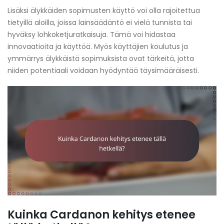
Lisäksi älykkäiden sopimusten käyttö voi olla rajoitettua
tietyillä aloilla, joissa lainsäädäntö ei vielä tunnista tai
hyväksy lohkoketjuratkaisuja. Tämä voi hidastaa
innovaatioita ja käyttöä. Myös käyttäjien koulutus ja
ymmärrys älykkäistä sopimuksista ovat tärkeitä, jotta
niiden potentiaali voidaan hyödyntää täysimääräisesti.
Kuinka Cardanon kehitys etenee