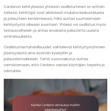
Cardanon kehityksessä yhteisön osallistuminen on erittäin
tärkeää. Kehittäjät ovat aktiivisesti mukana keskusteluissa
ja palautteen keräämisessä, mikä auttaa suuntaamaan
kehitystyötä oikeaan suuntaan. Yhteisö voi osallistua myös
testausvaiheisiin ja antaa arvokasta palautetta uusista
ominaisuuksista.
Osallistumismahdollisuudet vaihtelevat kehitystyöryhmien
jäsenyydestä aina avoimiin kyselyihin ja
palautelomakkeisiin. Tämä vuorovaikutus auttaa
varmistamaan, että Cardano vastaa käyttäjien tarpeita ja
odotuksia.