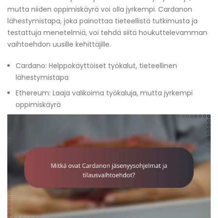
mutta niiden oppimiskäyrä voi olla jyrkempi. Cardanon
lähestymistapa, joka painottaa tieteellistä tutkimusta ja
testattuja menetelmiä, voi tehdä siitä houkuttelevamman
vaihtoehdon uusille kehittäjille.
Cardano: Helppokäyttöiset työkalut, tieteellinen
lähestymistapa
Ethereum: Laaja valikoima työkaluja, mutta jyrkempi
oppimiskäyrä