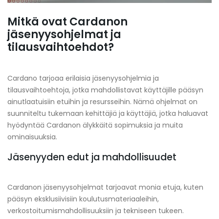
Mitkä ovat Cardanon
jäsenyysohjelmat ja
tilausvaihtoehdot?
Cardano tarjoaa erilaisia jäsenyysohjelmia ja
tilausvaihtoehtoja, jotka mahdollistavat käyttäjille pääsyn
ainutlaatuisiin etuihin ja resursseihin. Nämä ohjelmat on
suunniteltu tukemaan kehittäjiä ja käyttäjiä, jotka haluavat
hyödyntää Cardanon älykkäitä sopimuksia ja muita
ominaisuuksia.
Jäsenyyden edut ja mahdollisuudet
Cardanon jäsenyysohjelmat tarjoavat monia etuja, kuten
pääsyn eksklusiivisiin koulutusmateriaaleihin,
verkostoitumismahdollisuuksiin ja tekniseen tukeen.