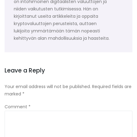
on intohimoinen digitaalisten valuuttojen ja
niiden vaikutusten tutkimisessa. Hän on
kirjoittanut useita artikkeleita ja oppaita
kryptovaluuttojen perusteista, auttaen
lukijoita ymmärtämään tämän nopeasti
kehittyvän alan mahdollisuuksia ja haasteita.
Leave a Reply
Your email address will not be published.
Required fields are
marked
*
Comment
*