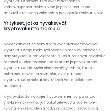
kryptovaluuttamaksuista ovat maksaminen
verkkokaupoissa, ravintoloissa ja palveluissa, joissa
asiakkaille tarjotaan vaihtoehto perinteisille maksutavoille.
Yritykset, jotka hyväksyvät
kryptovaluuttamaksuja
Monet yritykset eri toimialoilta ovat alkaneet hyväksyä
kryptovaluuttoja maksuvälineenä. Esimerkiksi teknologia-
alan yritykset, kuten Microsoft ja Tesla, tarjoavat asiakkaille
mahdollisuuden maksaa tuotteistaan ja palveluistaan
kryptovaluutoilla. Myös pienemmät yritykset, kuten
paikalliset kahvilat ja ravintolat, ovat ottaneet
kryptovaluuttamaksut käyttöönsä houkutellakseen
asiakkaita.
Kryptovaluuttamaksujen hyväksyminen voi parantaa
yrityksen näkyvyyttä ja houkuttelevuutta nuorempien
kuluttajien keskuudessa, jotka arvostavat innovatiivisia