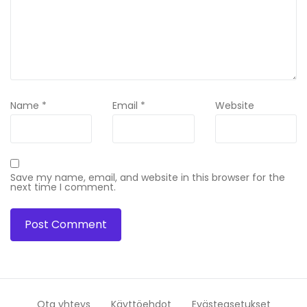
Name
*
Email
*
Website
Save my name, email, and website in this browser for the
next time I comment.
Ota yhteys
Käyttöehdot
Evästeasetukset