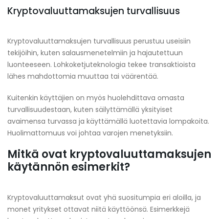
Kryptovaluuttamaksujen turvallisuus
Kryptovaluuttamaksujen turvallisuus perustuu useisiin
tekijöihin, kuten salausmenetelmiin ja hajautettuun
luonteeseen. Lohkoketjuteknologia tekee transaktioista
lähes mahdottomia muuttaa tai väärentää.
Kuitenkin käyttäjien on myös huolehdittava omasta
turvallisuudestaan, kuten säilyttämällä yksityiset
avaimensa turvassa ja käyttämällä luotettavia lompakoita.
Huolimattomuus voi johtaa varojen menetyksiin.
Mitkä ovat kryptovaluuttamaksujen
käytännön esimerkit?
Kryptovaluuttamaksut ovat yhä suositumpia eri aloilla, ja
monet yritykset ottavat niitä käyttöönsä. Esimerkkejä