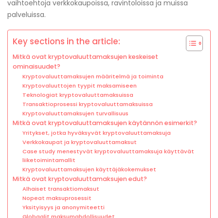
vaihtoehtoja verkkokaupoissa, ravintoloissa ja muissa
palveluissa.
Key sections in the article:
Mitkä ovat kryptovaluuttamaksujen keskeiset
ominaisuudet?
Kryptovaluuttamaksujen määritelmä ja toiminta
Kryptovaluuttojen tyypit maksamiseen
Teknologiat kryptovaluuttamaksuissa
Transaktioprosessi kryptovaluuttamaksuissa
Kryptovaluuttamaksujen turvallisuus
Mitkä ovat kryptovaluuttamaksujen käytännön esimerkit?
Yritykset, jotka hyväksyvät kryptovaluuttamaksuja
Verkkokaupat ja kryptovaluuttamaksut
Case study menestyvät kryptovaluuttamaksuja käyttävät
liiketoimintamallit
Kryptovaluuttamaksujen käyttäjäkokemukset
Mitkä ovat kryptovaluuttamaksujen edut?
Alhaiset transaktiomaksut
Nopeat maksuprosessit
Yksityisyys ja anonymiteetti
Globaalit maksumahdollisuudet