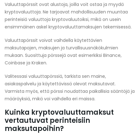
Valuuttapörssit ovat alustoja, joilla voit ostaa ja myydä
kryptovaluuttoja. Ne tarjoavat mahdollisuuden muuntaa
perinteisiä valuuttoja kryptovaluutoiksi, mikä on usein
ensimmäinen askel kryptovaluuttamaksujen tekemisessä.
Valuuttapörssit voivat vaihdella käytettävien
maksutapojen, maksujen ja turvallisuusnäkökulmien
mukaan. Suosittuja pörssejä ovat esimerkiksi Binance,
Coinbase ja Kraken.
Valitessasi valuuttapörssiä, tarkista sen maine,
asiakaspalvelu ja käytettävissä olevat maksutavat.
Varmista myös, että pörssi noudattaa paikallisia sääntöjä ja
määräyksiä, mikä voi vaihdella eri maissa.
Kuinka kryptovaluuttamaksut
vertautuvat perinteisiin
maksutapoihin?