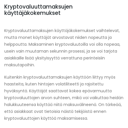
Kryptovaluuttamaksujen
käyttäjäkokemukset
Kryptovaluuttamaksujen käyttäjäkokemukset vaihtelevat,
mutta monet käyttäjät arvostavat niiden nopeutta ja
helppoutta. Maksaminen kryptovaluutoilla voi olla nopeaa,
usein vain muutaman sekunnin prosessi, ja se voi tarjota
asiakkaille lisää yksityisyyttä verrattuna perinteisiin
maksutapoihin.
Kuitenkin kryptovaluuttamaksujen käyttöön liittyy myös
haasteita, kuten hintojen volatiliteetti ja rajoitettu
hyväksyntä. Käyttäjät saattavat kokea epävarmuutta
kryptovaluuttojen arvon suhteen, mikä voi vaikuttaa heidän
halukkuuteensa käyttää niitä maksuvälineenä. On tärkeää,
että asiakkaat ovat tietoisia näistä tekijöistä ennen
kryptovaluuttojen käyttöä maksamisessa.