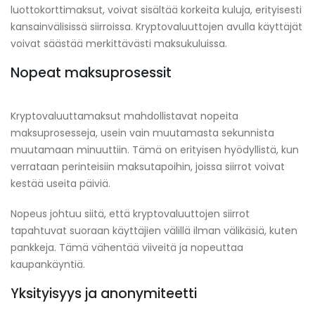
luottokorttimaksut, voivat sisältää korkeita kuluja, erityisesti
kansainvälisissä siirroissa. Kryptovaluuttojen avulla käyttäjät
voivat säästää merkittävästi maksukuluissa.
Nopeat maksuprosessit
Kryptovaluuttamaksut mahdollistavat nopeita
maksuprosesseja, usein vain muutamasta sekunnista
muutamaan minuuttiin. Tämä on erityisen hyödyllistä, kun
verrataan perinteisiin maksutapoihin, joissa siirrot voivat
kestää useita päiviä.
Nopeus johtuu siitä, että kryptovaluuttojen siirrot
tapahtuvat suoraan käyttäjien välillä ilman välikäsiä, kuten
pankkeja. Tämä vähentää viiveitä ja nopeuttaa
kaupankäyntiä.
Yksityisyys ja anonymiteetti