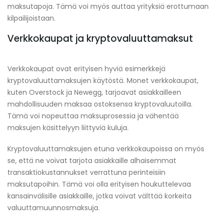
maksutapoja. Tämä voi myös auttaa yrityksiä erottumaan
kilpailijoistaan.
Verkkokaupat ja kryptovaluuttamaksut
Verkkokaupat ovat erityisen hyviä esimerkkejä
kryptovaluuttamaksujen käytöstä. Monet verkkokaupat,
kuten Overstock ja Newegg, tarjoavat asiakkailleen
mahdollisuuden maksaa ostoksensa kryptovaluutoilla.
Tämä voi nopeuttaa maksuprosessia ja vähentää
maksujen käsittelyyn liittyviä kuluja.
Kryptovaluuttamaksujen etuna verkkokaupoissa on myös
se, että ne voivat tarjota asiakkaille alhaisemmat
transaktiokustannukset verrattuna perinteisiin
maksutapoihin. Tämä voi olla erityisen houkuttelevaa
kansainvälisille asiakkaille, jotka voivat välttää korkeita
valuuttamuunnosmaksuja.