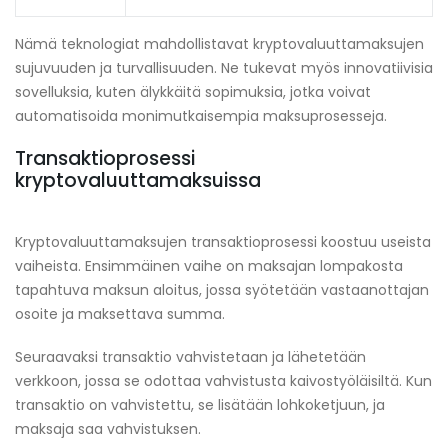
Nämä teknologiat mahdollistavat kryptovaluuttamaksujen
sujuvuuden ja turvallisuuden. Ne tukevat myös innovatiivisia
sovelluksia, kuten älykkäitä sopimuksia, jotka voivat
automatisoida monimutkaisempia maksuprosesseja.
Transaktioprosessi
kryptovaluuttamaksuissa
Kryptovaluuttamaksujen transaktioprosessi koostuu useista
vaiheista. Ensimmäinen vaihe on maksajan lompakosta
tapahtuva maksun aloitus, jossa syötetään vastaanottajan
osoite ja maksettava summa.
Seuraavaksi transaktio vahvistetaan ja lähetetään
verkkoon, jossa se odottaa vahvistusta kaivostyöläisiltä. Kun
transaktio on vahvistettu, se lisätään lohkoketjuun, ja
maksaja saa vahvistuksen.