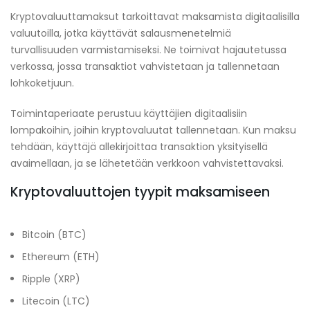
Kryptovaluuttamaksut tarkoittavat maksamista digitaalisilla
valuutoilla, jotka käyttävät salausmenetelmiä
turvallisuuden varmistamiseksi. Ne toimivat hajautetussa
verkossa, jossa transaktiot vahvistetaan ja tallennetaan
lohkoketjuun.
Toimintaperiaate perustuu käyttäjien digitaalisiin
lompakoihin, joihin kryptovaluutat tallennetaan. Kun maksu
tehdään, käyttäjä allekirjoittaa transaktion yksityisellä
avaimellaan, ja se lähetetään verkkoon vahvistettavaksi.
Kryptovaluuttojen tyypit maksamiseen
Bitcoin (BTC)
Ethereum (ETH)
Ripple (XRP)
Litecoin (LTC)