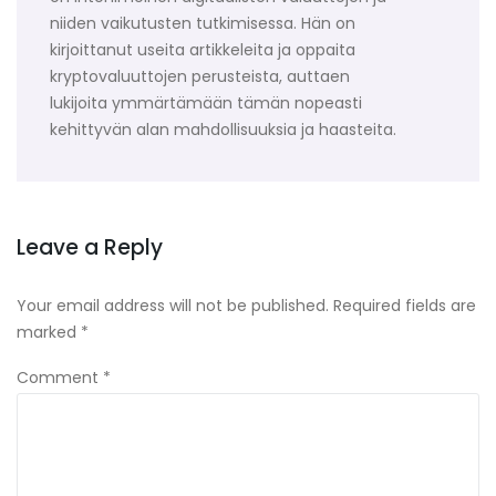
niiden vaikutusten tutkimisessa. Hän on
kirjoittanut useita artikkeleita ja oppaita
kryptovaluuttojen perusteista, auttaen
lukijoita ymmärtämään tämän nopeasti
kehittyvän alan mahdollisuuksia ja haasteita.
Leave a Reply
Your email address will not be published.
Required fields are
marked
*
Comment
*