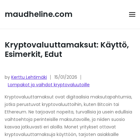
Skip
to
maudheline.com
content
Kryptovaluuttamaksut: Käyttö,
Esimerkit, Edut
by
Kerttu Lehtimäki
15/01/2026
Lompakot ja vaihdot kryptovaluutoille
Kryptovaluuttamaksut ovat digitaalisia maksutapahtumia,
jotka perustuvat kryptovaluuttoihin, kuten Bitcoin tai
Ethereum. Ne tarjoavat nopeita, turvallisia ja usein edullisia
vaihtoehtoja perinteisille maksutavoille, ja niiden suosio
kasvaa jatkuvasti eri aloilla. Monet yritykset ottavat
kryptovaluuttamaksuja käyttöön, tarjoten asiakkaille