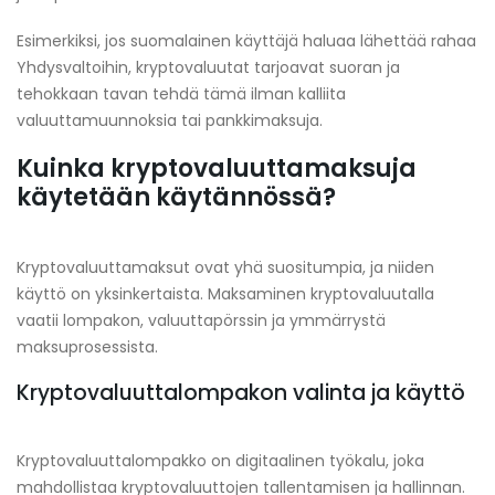
Esimerkiksi, jos suomalainen käyttäjä haluaa lähettää rahaa
Yhdysvaltoihin, kryptovaluutat tarjoavat suoran ja
tehokkaan tavan tehdä tämä ilman kalliita
valuuttamuunnoksia tai pankkimaksuja.
Kuinka kryptovaluuttamaksuja
käytetään käytännössä?
Kryptovaluuttamaksut ovat yhä suositumpia, ja niiden
käyttö on yksinkertaista. Maksaminen kryptovaluutalla
vaatii lompakon, valuuttapörssin ja ymmärrystä
maksuprosessista.
Kryptovaluuttalompakon valinta ja käyttö
Kryptovaluuttalompakko on digitaalinen työkalu, joka
mahdollistaa kryptovaluuttojen tallentamisen ja hallinnan.