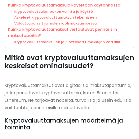
Kuinka kryptovaluuttamaksuja käytetään käytännössä?
Kryptovaluuttalompakon valinta ja käyttö
Askeleet kryptovaluuttamaksun tekemiseen
Valuuttapörssit ja niiden rooli maksamisessa
Kuinka kryptovaluuttamaksut vertautuvat perinteisiin
maksutapoihin?
Kryptovaluuttamaksujen ja luottokorttimaksujen vertailu
Mitkä ovat kryptovaluuttamaksujen
keskeiset ominaisuudet?
Kryptovaluuttamaksut ovat digitaalisia maksutapahtumia,
jotka perustuvat kryptovaluuttoihin, kuten Bitcoin tai
Ethereum. Ne tarjoavat nopeita, turvallisia ja usein edullisia
vaihtoehtoja perinteisille maksutavoille.
Kryptovaluuttamaksujen määritelmä ja
toiminta