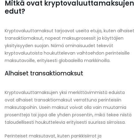
Mitkä ovat kryptovaluuttamaksujen
edut?
Kryptovaluuttamaksut tarjoavat useita etuja, kuten alhaiset
transaktiomaksut, nopeat maksuprosessit ja käyttäjien
yksityisyyden suojan. Nämä ominaisuudet tekevät
kryptovaluutoista houkuttelevan vaihtoehdon perinteisille
maksutavoille, erityisesti globaaleilla markkinoilla.
Alhaiset transaktiomaksut
Kryptovaluuttamaksujen yksi merkittävimmistä eduista
ovat alhaiset transaktiomaksut verrattuna perinteisiin
maksutapoihin. Usein maksut voivat olla vain muutamia
prosentteja tai jopa alle yhden prosentin, mikä tekee niistä
taloudellisesti houkuttelevia erityisesti suurissa siirroissa.
Perinteiset maksutavat, kuten pankkisiirrot ja