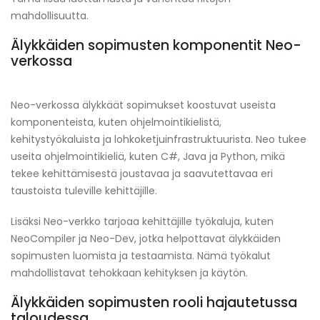
mahdollisuutta.
Älykkäiden sopimusten komponentit Neo-
verkossa
Neo-verkossa älykkäät sopimukset koostuvat useista
komponenteista, kuten ohjelmointikielistä,
kehitystyökaluista ja lohkoketjuinfrastruktuurista. Neo tukee
useita ohjelmointikieliä, kuten C#, Java ja Python, mikä
tekee kehittämisestä joustavaa ja saavutettavaa eri
taustoista tuleville kehittäjille.
Lisäksi Neo-verkko tarjoaa kehittäjille työkaluja, kuten
NeoCompiler ja Neo-Dev, jotka helpottavat älykkäiden
sopimusten luomista ja testaamista. Nämä työkalut
mahdollistavat tehokkaan kehityksen ja käytön.
Älykkäiden sopimusten rooli hajautetussa
taloudessa