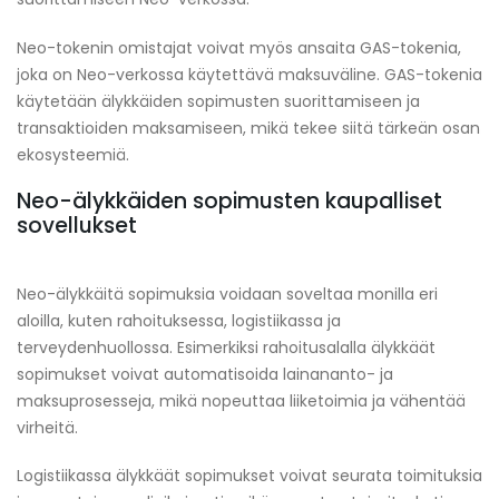
Neo-tokenin omistajat voivat myös ansaita GAS-tokenia,
joka on Neo-verkossa käytettävä maksuväline. GAS-tokenia
käytetään älykkäiden sopimusten suorittamiseen ja
transaktioiden maksamiseen, mikä tekee siitä tärkeän osan
ekosysteemiä.
Neo-älykkäiden sopimusten kaupalliset
sovellukset
Neo-älykkäitä sopimuksia voidaan soveltaa monilla eri
aloilla, kuten rahoituksessa, logistiikassa ja
terveydenhuollossa. Esimerkiksi rahoitusalalla älykkäät
sopimukset voivat automatisoida lainananto- ja
maksuprosesseja, mikä nopeuttaa liiketoimia ja vähentää
virheitä.
Logistiikassa älykkäät sopimukset voivat seurata toimituksia