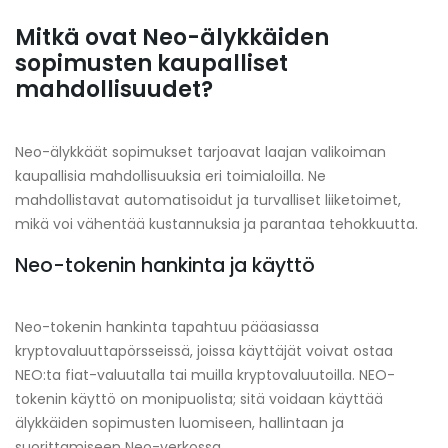
Mitkä ovat Neo-älykkäiden
sopimusten kaupalliset
mahdollisuudet?
Neo-älykkäät sopimukset tarjoavat laajan valikoiman
kaupallisia mahdollisuuksia eri toimialoilla. Ne
mahdollistavat automatisoidut ja turvalliset liiketoimet,
mikä voi vähentää kustannuksia ja parantaa tehokkuutta.
Neo-tokenin hankinta ja käyttö
Neo-tokenin hankinta tapahtuu pääasiassa
kryptovaluuttapörsseissä, joissa käyttäjät voivat ostaa
NEO:ta fiat-valuutalla tai muilla kryptovaluutoilla. NEO-
tokenin käyttö on monipuolista; sitä voidaan käyttää
älykkäiden sopimusten luomiseen, hallintaan ja
suorittamiseen Neo-verkossa.