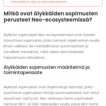
Oikeudelliset riskit ja sääntelyhaasteet
Mitkä ovat älykkäiden sopimusten
perusteet Neo-ecosysteemissä?
Älykkäät sopimukset Neo-ecosysteemissä ovat itseään
toteuttavia sopimuksia, jotka toimivat ohjelmoinnin avulla
ilman välikäsiä. Ne mahdollistavat automaattiset ja
turvalliset transaktiot, mikä tekee niistä keskeisiä
hajautetussa taloudessa.
Älykkäiden sopimusten määritelmä ja
toimintaperiaate
Älykkäät sopimukset ovat ohjelmoituja sääntöjä, jotka
suorittavat sopimuksen ehtoja automaattisesti, kun tietyt
olosuhteet täyttyvät. Neo-verkossa nämä sopimukset
toimivat NEO- ja GAS-tokeneiden avulla, joissa NEO toimii