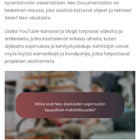
syventämään osaamistaan. Neo Documentation on
keskeinen resurssi, joka sisältää kattavat ohjeet ja tekniset
tiedot Neo-alustasta.
Lisäksi YouTube-kanavat ja blogit tarjoavat videoita ja
artikkeleita, jotka käsittelevät erilaisia aiheita, kuten
älykkaita sopimuksia ja kehitystyökaluja. Kehittäjät voivat
myös löytää esimerkkejä ja koodipohjia, jotka helpottavat
projektien aloittamista.