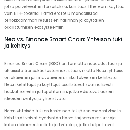
jotka palvelevat eri tarkoituksia, kun taas Ethereum käyttää
vain ETH-tokenia. Tämä erottelu mahdollistaa
tehokkaamman resurssien hallinnan ja käyttäjien
osallistumisen ekosysteemiin.
Neo vs. Binance Smart Chain: Yhteisön tuki
ja kehitys
Binance Smart Chain (BSC) on tunnettu nopeudestaan ja
alhaisista transaktiokustannuksistaan, mutta Neo:n yhteisö
on aktiivinen ja innovatiivinen, mikä tukee sen kehitystä.
Neo:n kehittäjät ja käyttäjät osallistuvat säännöllisesti
hackathoneihin ja tapahtumiin, jotka edistävät uusien
ideoiden syntyä ja yhteistyötä.
Neo:n yhteisön tuki on keskeinen tekijä sen menestykselle.
Kehittäjät voivat hyödyntää Neo:n tarjoamia resursseja,
kuten dokumentaatiota ja työkaluja, jotka helpottavat