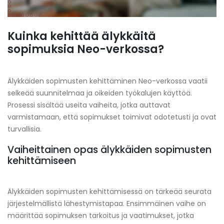
Kuinka kehittää älykkäitä
sopimuksia Neo-verkossa?
Älykkäiden sopimusten kehittäminen Neo-verkossa vaatii
selkeää suunnitelmaa ja oikeiden työkalujen käyttöä.
Prosessi sisältää useita vaiheita, jotka auttavat
varmistamaan, että sopimukset toimivat odotetusti ja ovat
turvallisia.
Vaiheittainen opas älykkäiden sopimusten
kehittämiseen
Älykkäiden sopimusten kehittämisessä on tärkeää seurata
järjestelmällistä lähestymistapaa. Ensimmäinen vaihe on
määrittää sopimuksen tarkoitus ja vaatimukset, jotka