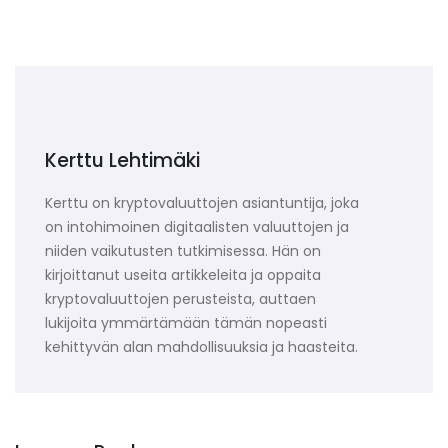
Kerttu Lehtimäki
Kerttu on kryptovaluuttojen asiantuntija, joka
on intohimoinen digitaalisten valuuttojen ja
niiden vaikutusten tutkimisessa. Hän on
kirjoittanut useita artikkeleita ja oppaita
kryptovaluuttojen perusteista, auttaen
lukijoita ymmärtämään tämän nopeasti
kehittyvän alan mahdollisuuksia ja haasteita.