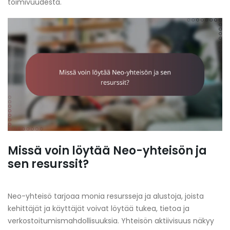
toimivuudesta.
Missä voin löytää Neo-yhteisön ja
sen resurssit?
Neo-yhteisö tarjoaa monia resursseja ja alustoja, joista
kehittäjät ja käyttäjät voivat löytää tukea, tietoa ja
verkostoitumismahdollisuuksia. Yhteisön aktiivisuus näkyy