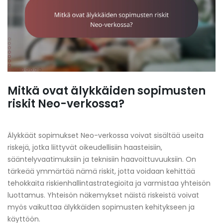
Mitkä ovat älykkäiden sopimusten
riskit Neo-verkossa?
Älykkäät sopimukset Neo-verkossa voivat sisältää useita
riskejä, jotka liittyvät oikeudellisiin haasteisiin,
sääntelyvaatimuksiin ja teknisiin haavoittuvuuksiin. On
tärkeää ymmärtää nämä riskit, jotta voidaan kehittää
tehokkaita riskienhallintastrategioita ja varmistaa yhteisön
luottamus. Yhteisön näkemykset näistä riskeistä voivat
myös vaikuttaa älykkäiden sopimusten kehitykseen ja
käyttöön.