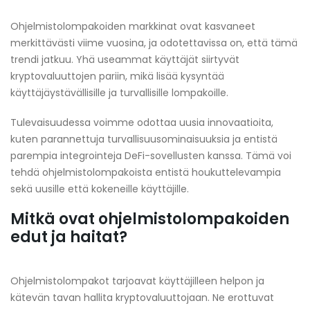
Ohjelmistolompakoiden markkinat ovat kasvaneet
merkittävästi viime vuosina, ja odotettavissa on, että tämä
trendi jatkuu. Yhä useammat käyttäjät siirtyvät
kryptovaluuttojen pariin, mikä lisää kysyntää
käyttäjäystävällisille ja turvallisille lompakoille.
Tulevaisuudessa voimme odottaa uusia innovaatioita,
kuten parannettuja turvallisuusominaisuuksia ja entistä
parempia integrointeja DeFi-sovellusten kanssa. Tämä voi
tehdä ohjelmistolompakoista entistä houkuttelevampia
sekä uusille että kokeneille käyttäjille.
Mitkä ovat ohjelmistolompakoiden
edut ja haitat?
Ohjelmistolompakot tarjoavat käyttäjilleen helpon ja
kätevän tavan hallita kryptovaluuttojaan. Ne erottuvat