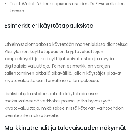
Trust Wallet: Yhteensopivuus useiden DeFi-sovellusten
kanssa.
Esimerkit eri käyttötapauksista
Ohjelmistolompakoita käytetään monenlaisissa tilanteissa.
Yksi yleinen käyttötapaus on kryptovaluuttojen
kaupankäynti, jossa käyttäjät voivat ostaa ja myydä
digitaalisia valuuttoja. Toinen esimerkki on varojen
tallentaminen pitkällä aikavälillä, jolloin käyttäjät pitävät
kryptovaluuttojaan turvallisessa lompakossa.
Lisäksi ohjelmistolompakoita käytetään usein
maksuvälineenä verkkokaupoissa, jotka hyväksyvät
kryptovaluuttoja, mikä tekee niistä kätevän vaihtoehdon
perinteisille maksutavoille.
Markkinatrendit ja tulevaisuuden näkymät