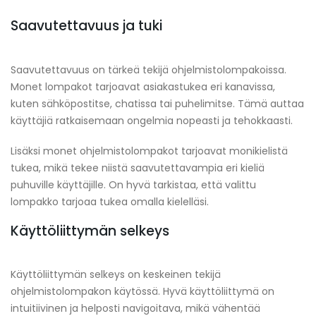
Saavutettavuus ja tuki
Saavutettavuus on tärkeä tekijä ohjelmistolompakoissa.
Monet lompakot tarjoavat asiakastukea eri kanavissa,
kuten sähköpostitse, chatissa tai puhelimitse. Tämä auttaa
käyttäjiä ratkaisemaan ongelmia nopeasti ja tehokkaasti.
Lisäksi monet ohjelmistolompakot tarjoavat monikielistä
tukea, mikä tekee niistä saavutettavampia eri kieliä
puhuville käyttäjille. On hyvä tarkistaa, että valittu
lompakko tarjoaa tukea omalla kielelläsi.
Käyttöliittymän selkeys
Käyttöliittymän selkeys on keskeinen tekijä
ohjelmistolompakon käytössä. Hyvä käyttöliittymä on
intuitiivinen ja helposti navigoitava, mikä vähentää