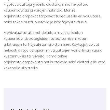
kryptovaluuttoja yhdellä alustalla, mikä helpottaa
kaupankäyntiä ja varojen hallintaa. Monet
ohjelmistolompakat tarjoavat tukea useille eri valuutoille,
mikä tekee niistä joustavia ja käyttäjäystävällisiä.
Monivaluuttatuki mahdollistaa myös erilaisten
kaupankäyntistrategioiden toteuttamisen, kuten
arbitraasin tai hajautetun sijoittamisen. Käyttäjät voivat
helposti siirtää varojaan eri valuuttojen välillä ilman suuria
kustannuksia tai viiveitä. Tämä tekee
ohjelmistolompakoista houkuttelevia sekä aloittelijoille että
kokeneille sijoittajille.