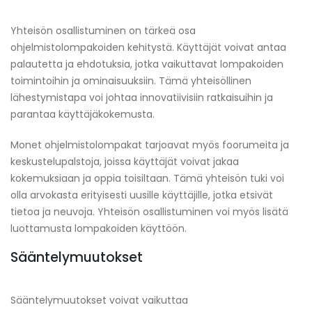
Yhteisön osallistuminen on tärkeä osa
ohjelmistolompakoiden kehitystä. Käyttäjät voivat antaa
palautetta ja ehdotuksia, jotka vaikuttavat lompakoiden
toimintoihin ja ominaisuuksiin. Tämä yhteisöllinen
lähestymistapa voi johtaa innovatiivisiin ratkaisuihin ja
parantaa käyttäjäkokemusta.
Monet ohjelmistolompakat tarjoavat myös foorumeita ja
keskustelupalstoja, joissa käyttäjät voivat jakaa
kokemuksiaan ja oppia toisiltaan. Tämä yhteisön tuki voi
olla arvokasta erityisesti uusille käyttäjille, jotka etsivät
tietoa ja neuvoja. Yhteisön osallistuminen voi myös lisätä
luottamusta lompakoiden käyttöön.
Sääntelymuutokset
Sääntelymuutokset voivat vaikuttaa