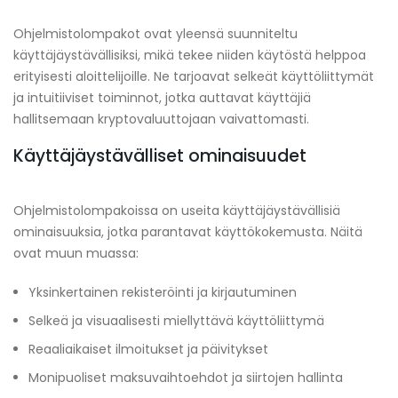
Ohjelmistolompakot ovat yleensä suunniteltu
käyttäjäystävällisiksi, mikä tekee niiden käytöstä helppoa
erityisesti aloittelijoille. Ne tarjoavat selkeät käyttöliittymät
ja intuitiiviset toiminnot, jotka auttavat käyttäjiä
hallitsemaan kryptovaluuttojaan vaivattomasti.
Käyttäjäystävälliset ominaisuudet
Ohjelmistolompakoissa on useita käyttäjäystävällisiä
ominaisuuksia, jotka parantavat käyttökokemusta. Näitä
ovat muun muassa:
Yksinkertainen rekisteröinti ja kirjautuminen
Selkeä ja visuaalisesti miellyttävä käyttöliittymä
Reaaliaikaiset ilmoitukset ja päivitykset
Monipuoliset maksuvaihtoehdot ja siirtojen hallinta