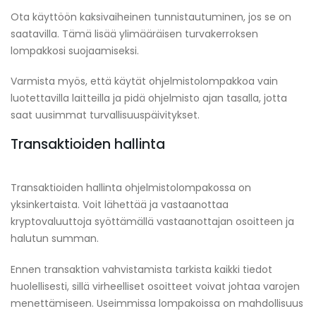
Ota käyttöön kaksivaiheinen tunnistautuminen, jos se on
saatavilla. Tämä lisää ylimääräisen turvakerroksen
lompakkosi suojaamiseksi.
Varmista myös, että käytät ohjelmistolompakkoa vain
luotettavilla laitteilla ja pidä ohjelmisto ajan tasalla, jotta
saat uusimmat turvallisuuspäivitykset.
Transaktioiden hallinta
Transaktioiden hallinta ohjelmistolompakossa on
yksinkertaista. Voit lähettää ja vastaanottaa
kryptovaluuttoja syöttämällä vastaanottajan osoitteen ja
halutun summan.
Ennen transaktion vahvistamista tarkista kaikki tiedot
huolellisesti, sillä virheelliset osoitteet voivat johtaa varojen
menettämiseen. Useimmissa lompakoissa on mahdollisuus