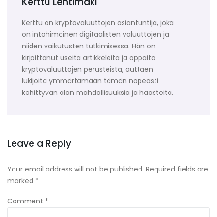
Kerttu Lehtimäki
Kerttu on kryptovaluuttojen asiantuntija, joka
on intohimoinen digitaalisten valuuttojen ja
niiden vaikutusten tutkimisessa. Hän on
kirjoittanut useita artikkeleita ja oppaita
kryptovaluuttojen perusteista, auttaen
lukijoita ymmärtämään tämän nopeasti
kehittyvän alan mahdollisuuksia ja haasteita.
Leave a Reply
Your email address will not be published.
Required fields are
marked
*
Comment
*