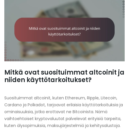
Mitkä ovat suosituimmat altcoinit ja
niiden käyttötarkoitukset?
Suosituimmat altcoinit, kuten Ethereum, Ripple, Litecoin,
Cardano ja Polkadot, tarjoavat erilaisia käyttötarkoituksia ja
ominaisuuksia, jotka erottavat ne Bitcoinista. Nämä
vaihtoehtoiset kryptovaluutat palvelevat erityisiä tarpeita,
kuten älysopimuksia, maksujärjestelmiä ja kehitysalustoja.