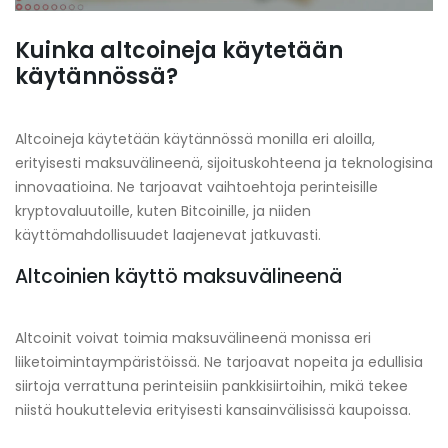
Kuinka altcoineja käytetään
käytännössä?
Altcoineja käytetään käytännössä monilla eri aloilla,
erityisesti maksuvälineenä, sijoituskohteena ja teknologisina
innovaatioina. Ne tarjoavat vaihtoehtoja perinteisille
kryptovaluutoille, kuten Bitcoinille, ja niiden
käyttömahdollisuudet laajenevat jatkuvasti.
Altcoinien käyttö maksuvälineenä
Altcoinit voivat toimia maksuvälineenä monissa eri
liiketoimintaympäristöissä. Ne tarjoavat nopeita ja edullisia
siirtoja verrattuna perinteisiin pankkisiirtoihin, mikä tekee
niistä houkuttelevia erityisesti kansainvälisissä kaupoissa.