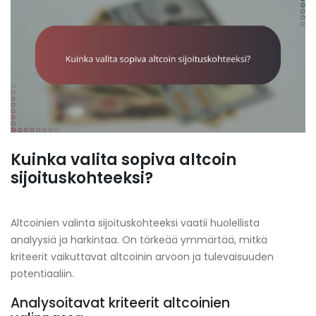
Kuinka valita sopiva altcoin
sijoituskohteeksi?
Altcoinien valinta sijoituskohteeksi vaatii huolellista
analyysiä ja harkintaa. On tärkeää ymmärtää, mitkä
kriteerit vaikuttavat altcoinin arvoon ja tulevaisuuden
potentiaaliin.
Analysoitavat kriteerit altcoinien