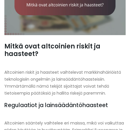
Mitkä ovat altcoinien riskit ja
haasteet?
Altcoinien riskit ja haasteet vaihtelevat markkinahäiriöistä
teknologisiin ongelmiin ja lainsäädäntöhaasteisiin.
Ymmärtämällä nämä tekijät sijoittajat voivat tehdä
tietoisempia päätöksiä ja hallita riskejä paremmin.
Regulaatiot ja lainsäädäntöhaasteet
Altcoinien sääntely vaihtelee eri maissa, mikä voi vaikuttaa
niiden käyttöön ja hyväksyntään. Esimerkiksi Euroopassa ja