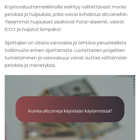
Kryptovaluuttamarkkinoilla esiintyy valitettavasti monia
petoksia ja huijauksia, jotka voivat kohdistua altcoineihin.
Yleisimmät huijaukset sisältävät Ponzi-skeemit, väärät
ICO:t ja huijatut lompakot.
Sijoittajien on oltava varovaisia ja tehtävä perusteellista
tutkimusta ennen sijoittamista. Luotettavien projektien
tunnistaminen ja varovaisuus voivat auttaa välttämään
petoksia ja menetyksiä.