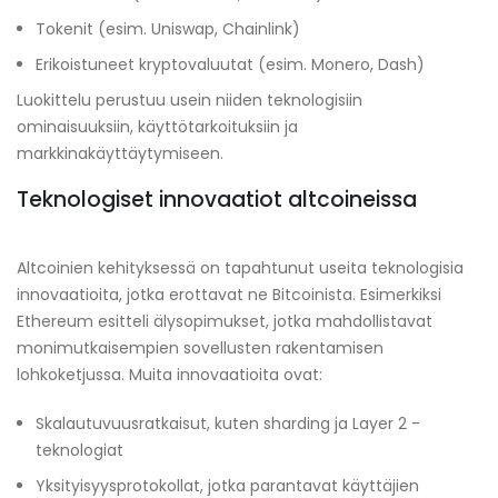
Tokenit (esim. Uniswap, Chainlink)
Erikoistuneet kryptovaluutat (esim. Monero, Dash)
Luokittelu perustuu usein niiden teknologisiin
ominaisuuksiin, käyttötarkoituksiin ja
markkinakäyttäytymiseen.
Teknologiset innovaatiot altcoineissa
Altcoinien kehityksessä on tapahtunut useita teknologisia
innovaatioita, jotka erottavat ne Bitcoinista. Esimerkiksi
Ethereum esitteli älysopimukset, jotka mahdollistavat
monimutkaisempien sovellusten rakentamisen
lohkoketjussa. Muita innovaatioita ovat:
Skalautuvuusratkaisut, kuten sharding ja Layer 2 -
teknologiat
Yksityisyysprotokollat, jotka parantavat käyttäjien