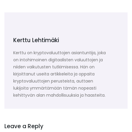
Kerttu Lehtimäki
Kerttu on kryptovaluuttojen asiantuntija, joka
on intohimoinen digitaalisten valuuttojen ja
niiden vaikutusten tutkimisessa. Hän on
kirjoittanut useita artikkeleita ja oppaita
kryptovaluuttojen perusteista, auttaen
lukijoita ymmärtämään tämän nopeasti
kehittyvän alan mahdollisuuksia ja haasteita.
Leave a Reply