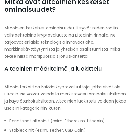
Mitkä ovat altcoinien keskeiset
ominaisuudet?
Altcoinien keskeiset ominaisuudet liittyvät niiden rooliin
vaihtoehtoisina kryptovaluuttoina Bitcoinin rinnalla. Ne
tarjoavat erilaisia teknologisia innovaatioita,
markkinakäyttäytymistä ja yhteisön osallistumista, mikä
tekee niistä monipuolisia sijoituskohteita.
Altcoinien määritelmä ja luokittelu
Altcoin tarkoittaa kaikkia kryptovaluuttoja, jotka eivät ole
Bitcoin. Ne voivat vaihdella merkittävästi ominaisuuksiltaan
ja käyttötarkoituksiltaan. Altcoinien luokittelu voidaan jakaa
useisiin kategorioihin, kuten:
Perinteiset altcoinit (esim. Ethereum, Litecoin)
Stablecoinit (esim. Tether, USD Coin)