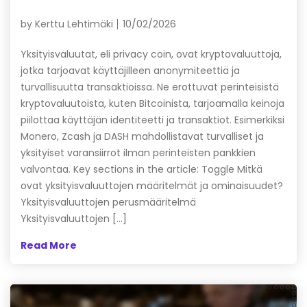
by
Kerttu Lehtimäki
10/02/2026
Yksityisvaluutat, eli privacy coin, ovat kryptovaluuttoja,
jotka tarjoavat käyttäjilleen anonymiteettiä ja
turvallisuutta transaktioissa. Ne erottuvat perinteisistä
kryptovaluutoista, kuten Bitcoinista, tarjoamalla keinoja
piilottaa käyttäjän identiteetti ja transaktiot. Esimerkiksi
Monero, Zcash ja DASH mahdollistavat turvalliset ja
yksityiset varansiirrot ilman perinteisten pankkien
valvontaa. Key sections in the article: Toggle Mitkä
ovat yksityisvaluuttojen määritelmät ja ominaisuudet?
Yksityisvaluuttojen perusmääritelmä
Yksityisvaluuttojen […]
Read More