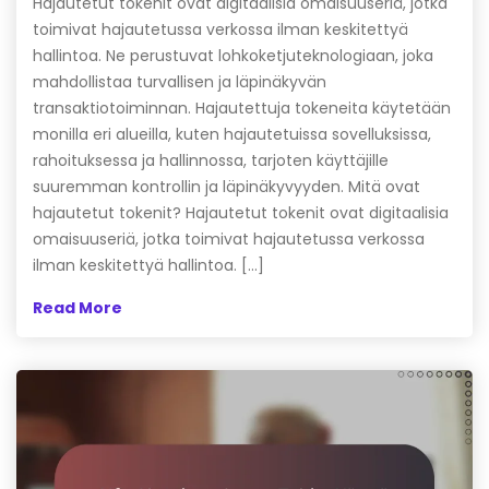
Hajautetut tokenit ovat digitaalisia omaisuuseriä, jotka
toimivat hajautetussa verkossa ilman keskitettyä
hallintoa. Ne perustuvat lohkoketjuteknologiaan, joka
mahdollistaa turvallisen ja läpinäkyvän
transaktiotoiminnan. Hajautettuja tokeneita käytetään
monilla eri alueilla, kuten hajautetuissa sovelluksissa,
rahoituksessa ja hallinnossa, tarjoten käyttäjille
suuremman kontrollin ja läpinäkyvyyden. Mitä ovat
hajautetut tokenit? Hajautetut tokenit ovat digitaalisia
omaisuuseriä, jotka toimivat hajautetussa verkossa
ilman keskitettyä hallintoa. […]
Read More