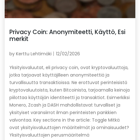
Privacy Coin: Anonymiteetti, Käyttö, Esi
merkit
by
Kerttu Lehtimäki
12/02/2026
Yksityisvaluutat, eli privacy coin, ovat kryptovaluuttoja,
jotka tarjoavat käyttäjilleen anonymiteettiä ja
turvallisuutta transaktioissa. Ne erottuvat perinteisistä
kryptovaluutoista, kuten Bitcoinista, tarjoamalla keinoja
piilottaa käyttäjän identiteetti ja transaktiot. Esimerkiksi
Monero, Zcash ja DASH mahdollistavat turvalliset ja
yksityiset varansiirrot ilman perinteisten pankkien
valvontaa. Key sections in the article: Toggle Mitkä
ovat yksityisvaluuttojen määritelmät ja ominaisuudet?
Yksityisvaluuttojen perusmääritelmä