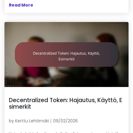
Read More
Decentralized Token: Hajautus, Käyttö, E
simerkit
by
Kerttu Lehtimäki
09/02/2026