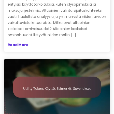
erityisiä käyttötarkoituksia, kuten älysopimuksia ja
maksujärjestelmiä. Altcoinien valinta sijoituskohteeksi
vaatii huolellista analyysiä ja ymmärrystä niiden arvoon
vaikuttavista kriteereistä. Mitkä ovat altcoinien
keskeiset ominaisuudet? Altcoinien keskeiset
ominaisuudet liittyvät niiden rooliin […]
Read More