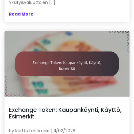
Yksityisvaluuttojen […]
Read More
Exchange Token: Kaupankäynti, Käyttö,
Esimerkit
by
Kerttu Lehtimäki
11/02/2026