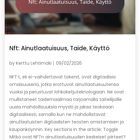
Nft: Ainutlaatuisuus, Taide, Käyttö
by
Kerttu Lehtimäki
09/02/2026
NFT:t, eli ei-vaihdettavat tokenit, ovat digitaalisia
omaisuuseriä, jotka erottuvat ainutlaatuisuutensa
vuoksi ja perustuvat lohkoketjuteknologiaan. Ne ovat
mullistaneet taidemaailmaa tarjoamalla taiteilijoille
uusia mahdollisuuksia myydä ja jakaa teoksiaan
digitaalisesti, samalla kun ne mahdollistavat
ainutlaatuisten digitaalisten teosten omistamisen ja
kaupankäynnin. Key sections in the article: Toggle
Mitkä ovat NFTn ainutlaatuisuuden keskeiset piirteet?