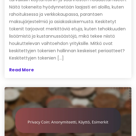
Näitä tokeneita hyödynnetään laajasti eri aloilla, kuten
rahoituksessa ja verkkokaupassa, parantaen
maksujärjestelmiä ja asiakaskokemusta. Keskitetyt
tokenit tarjoavat merkittäviä etuja, kuten tehokkuuden
lisäämistä ja kustannussäästöjä, mikä tekee niistä
houkuttelevan vaihtoehdon yrityksille. Mitkä ovat
keskitettyjen tokenien hallinnan keskeiset periaatteet?
Keskitettyjen tokenien […]
Read More