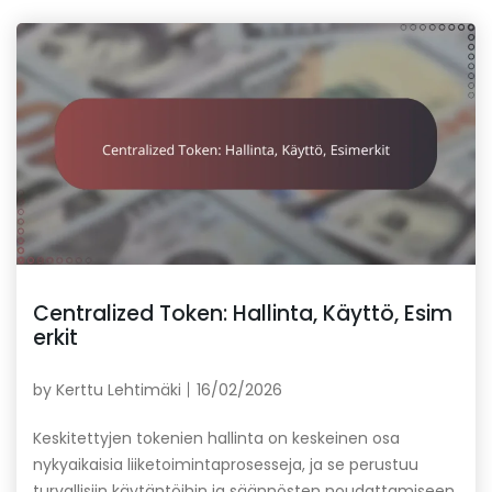
Centralized Token: Hallinta, Käyttö, Esim
erkit
by
Kerttu Lehtimäki
16/02/2026
Keskitettyjen tokenien hallinta on keskeinen osa
nykyaikaisia liiketoimintaprosesseja, ja se perustuu
turvallisiin käytäntöihin ja säännösten noudattamiseen.