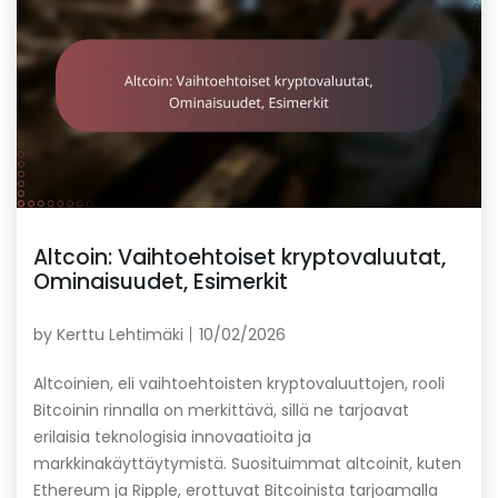
Altcoin: Vaihtoehtoiset kryptovaluutat,
Ominaisuudet, Esimerkit
by
Kerttu Lehtimäki
10/02/2026
Altcoinien, eli vaihtoehtoisten kryptovaluuttojen, rooli
Bitcoinin rinnalla on merkittävä, sillä ne tarjoavat
erilaisia teknologisia innovaatioita ja
markkinakäyttäytymistä. Suosituimmat altcoinit, kuten
Ethereum ja Ripple, erottuvat Bitcoinista tarjoamalla