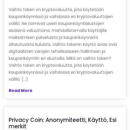
Vaihto token on kryptovaluutta, jota käytetään
kaupankäynnissä ja vaihdossa eri kryptovaluuttojen
välillä. Ne toimivat usein kaupankäyntialustojen
sisäisinä valuuttoina, mahdollistamalla käyttäjille
maksamisen palveluista ja kaupankäynnistä
aiheutuvista kuluista. Vaihto tokenin käyttö avaa ovia
digitaalisten varojen tehokkaaseen hallintaan ja
kaupankäyntiin eri alustoilla. Mikä on vaihto token?
Vaihto token on kryptovaluutta, jota käytetään
kaupankäynnissä ja vaihdossa eri kryptovaluuttojen
välillä. […]
Read More
Privacy Coin: Anonymiteetti, Käyttö, Esi
merkit