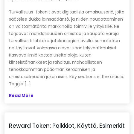
Turvallisuus-tokenit ovat digitaalisia omaisuuseriä, joita
säätelee tiukka lainsäädäntö, ja niiden noudattaminen
on välttämätöntä markkinoilla toimiville yrityksille. Ne
tarjoavat mahdollisuuden omistaa ja kaupata varoja
turvallisesti lohkoketjuteknologian avulla, samalla kun
ne täyttävät voimassa olevat sääntelyvaatimukset.
Kasvava ilmiö kattaa useita aloja, kuten
kiinteistöhankkeet ja rahoitus, mahdollistaen
tehokkaamman pääoman keräämisen ja
omistusoikeuden jakamisen. Key sections in the article:
Toggle […]
Read More
Reward Token: Palkkiot, Käyttö, Esimerkit