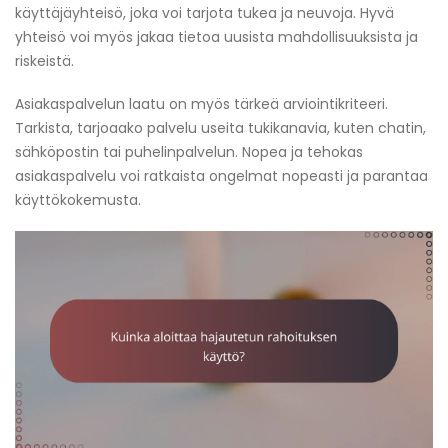
käyttäjäyhteisö, joka voi tarjota tukea ja neuvoja. Hyvä
yhteisö voi myös jakaa tietoa uusista mahdollisuuksista ja
riskeistä.
Asiakaspalvelun laatu on myös tärkeä arviointikriteeri.
Tarkista, tarjoaako palvelu useita tukikanavia, kuten chatin,
sähköpostin tai puhelinpalvelun. Nopea ja tehokas
asiakaspalvelu voi ratkaista ongelmat nopeasti ja parantaa
käyttökokemusta.