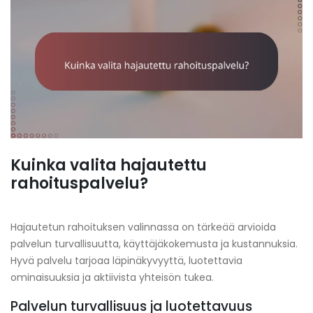
Kuinka valita hajautettu
rahoituspalvelu?
Hajautetun rahoituksen valinnassa on tärkeää arvioida
palvelun turvallisuutta, käyttäjäkokemusta ja kustannuksia.
Hyvä palvelu tarjoaa läpinäkyvyyttä, luotettavia
ominaisuuksia ja aktiivista yhteisön tukea.
Palvelun turvallisuus ja luotettavuus