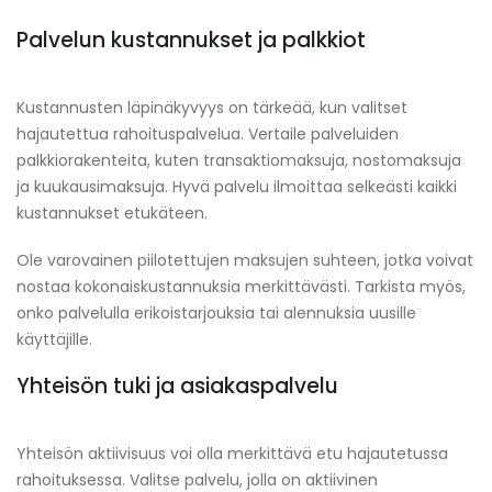
Palvelun kustannukset ja palkkiot
Kustannusten läpinäkyvyys on tärkeää, kun valitset
hajautettua rahoituspalvelua. Vertaile palveluiden
palkkiorakenteita, kuten transaktiomaksuja, nostomaksuja
ja kuukausimaksuja. Hyvä palvelu ilmoittaa selkeästi kaikki
kustannukset etukäteen.
Ole varovainen piilotettujen maksujen suhteen, jotka voivat
nostaa kokonaiskustannuksia merkittävästi. Tarkista myös,
onko palvelulla erikoistarjouksia tai alennuksia uusille
käyttäjille.
Yhteisön tuki ja asiakaspalvelu
Yhteisön aktiivisuus voi olla merkittävä etu hajautetussa
rahoituksessa. Valitse palvelu, jolla on aktiivinen