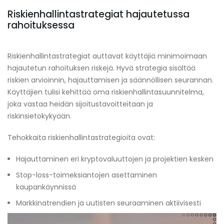
Riskienhallintastrategiat hajautetussa
rahoituksessa
Riskienhallintastrategiat auttavat käyttäjiä minimoimaan
hajautetun rahoituksen riskejä. Hyvä strategia sisältää
riskien arvioinnin, hajauttamisen ja säännöllisen seurannan.
Käyttäjien tulisi kehittää oma riskienhallintasuunnitelma,
joka vastaa heidän sijoitustavoitteitaan ja
riskinsietokykyään.
Tehokkaita riskienhallintastrategioita ovat:
Hajauttaminen eri kryptovaluuttojen ja projektien kesken
Stop-loss-toimeksiantojen asettaminen
kaupankäynnissä
Markkinatrendien ja uutisten seuraaminen aktiivisesti