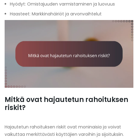
Hyödyt: Omistajuuden varmistaminen ja luovuus
Haasteet: Markkinahäiriöt ja arvonvaihtelut
Mitkä ovat hajautetun rahoituksen
riskit?
Hajautetun rahoituksen riskit ovat moninaisia ja voivat
vaikuttaa merkittävästi käyttäjien varoihin ja sijoituksiin.