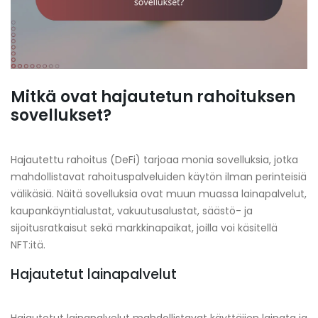
Mitkä ovat hajautetun rahoituksen
sovellukset?
Hajautettu rahoitus (DeFi) tarjoaa monia sovelluksia, jotka
mahdollistavat rahoituspalveluiden käytön ilman perinteisiä
välikäsiä. Näitä sovelluksia ovat muun muassa lainapalvelut,
kaupankäyntialustat, vakuutusalustat, säästö- ja
sijoitusratkaisut sekä markkinapaikat, joilla voi käsitellä
NFT:itä.
Hajautetut lainapalvelut