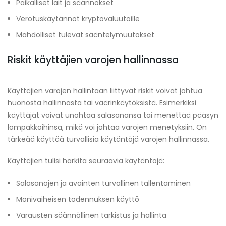
Paikalliset lait ja säännökset
Verotuskäytännöt kryptovaluutoille
Mahdolliset tulevat sääntelymuutokset
Riskit käyttäjien varojen hallinnassa
Käyttäjien varojen hallintaan liittyvät riskit voivat johtua
huonosta hallinnasta tai väärinkäytöksistä. Esimerkiksi
käyttäjät voivat unohtaa salasanansa tai menettää pääsyn
lompakkoihinsa, mikä voi johtaa varojen menetyksiin. On
tärkeää käyttää turvallisia käytäntöjä varojen hallinnassa.
Käyttäjien tulisi harkita seuraavia käytäntöjä:
Salasanojen ja avainten turvallinen tallentaminen
Monivaiheisen todennuksen käyttö
Varausten säännöllinen tarkistus ja hallinta