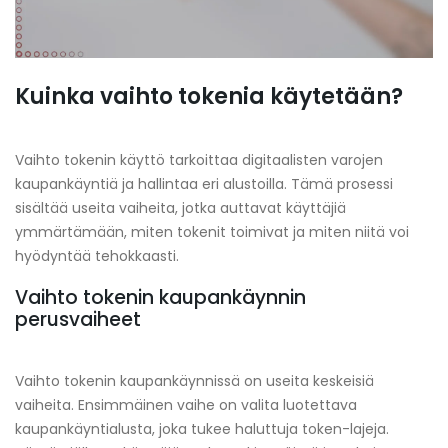
Kuinka vaihto tokenia käytetään?
Vaihto tokenin käyttö tarkoittaa digitaalisten varojen
kaupankäyntiä ja hallintaa eri alustoilla. Tämä prosessi
sisältää useita vaiheita, jotka auttavat käyttäjiä
ymmärtämään, miten tokenit toimivat ja miten niitä voi
hyödyntää tehokkaasti.
Vaihto tokenin kaupankäynnin
perusvaiheet
Vaihto tokenin kaupankäynnissä on useita keskeisiä
vaiheita. Ensimmäinen vaihe on valita luotettava
kaupankäyntialusta, joka tukee haluttuja token-lajeja.