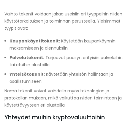
Vaihto tokenit voidaan jakaa useisiin eri tyyppeihin niiden
käyttötarkoituksen ja toiminnan perusteella. Yleisimmät
tyypit ovat:
Kaupankäyntitokenit:
Käytetään kaupankäynnin
maksamiseen ja alennuksiin.
Palvelutokenit:
Tarjoavat pääsyn erityisiin palveluihin
tai etuihin alustoilla.
Yhteisötokenit:
Käytetään yhteisön hallintaan ja
osallistumiseen.
Nämä tokenit voivat vaihdella myös teknologian ja
protokollan mukaan, mikä vaikuttaa niiden toimintaan ja
käytettävyyteen eri alustoilla.
Yhteydet muihin kryptovaluuttoihin