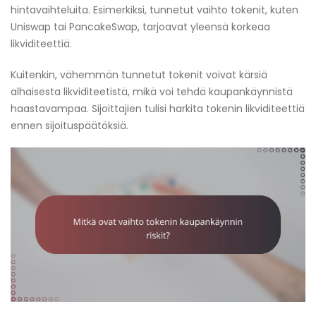
hintavaihteluita. Esimerkiksi, tunnetut vaihto tokenit, kuten
Uniswap tai PancakeSwap, tarjoavat yleensä korkeaa
likviditeettiä.
Kuitenkin, vähemmän tunnetut tokenit voivat kärsiä
alhaisesta likviditeetistä, mikä voi tehdä kaupankäynnistä
haastavampaa. Sijoittajien tulisi harkita tokenin likviditeettiä
ennen sijoituspäätöksiä.