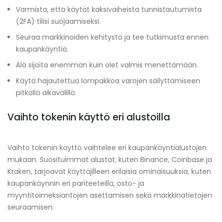
Varmista, että käytät kaksivaiheista tunnistautumista
(2FA) tilisi suojaamiseksi.
Seuraa markkinoiden kehitystä ja tee tutkimusta ennen
kaupankäyntiä.
Älä sijoita enemmän kuin olet valmis menettämään.
Käytä hajautettua lompakkoa varojen säilyttämiseen
pitkällä aikavälillä.
Vaihto tokenin käyttö eri alustoilla
Vaihto tokenin käyttö vaihtelee eri kaupankäyntialustojen
mukaan. Suosituimmat alustat, kuten Binance, Coinbase ja
Kraken, tarjoavat käyttäjilleen erilaisia ominaisuuksia, kuten
kaupankäynnin eri pariteeteillä, osto- ja
myyntitoimeksiantojen asettamisen sekä markkinatietojen
seuraamisen.