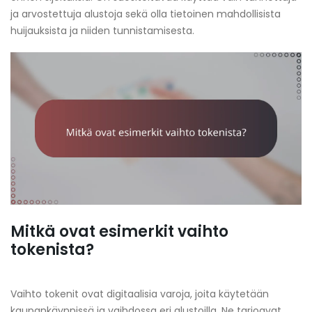
ja arvostettuja alustoja sekä olla tietoinen mahdollisista
huijauksista ja niiden tunnistamisesta.
Mitkä ovat esimerkit vaihto
tokenista?
Vaihto tokenit ovat digitaalisia varoja, joita käytetään
kaupankäynnissä ja vaihdossa eri alustoilla. Ne tarjoavat