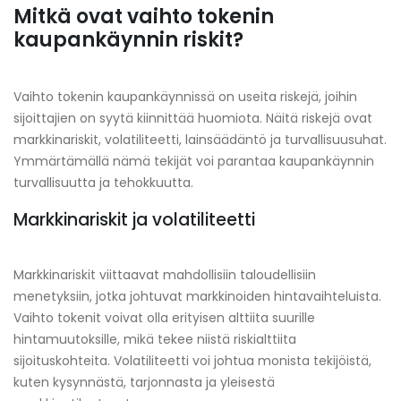
Mitkä ovat vaihto tokenin
kaupankäynnin riskit?
Vaihto tokenin kaupankäynnissä on useita riskejä, joihin
sijoittajien on syytä kiinnittää huomiota. Näitä riskejä ovat
markkinariskit, volatiliteetti, lainsäädäntö ja turvallisuusuhat.
Ymmärtämällä nämä tekijät voi parantaa kaupankäynnin
turvallisuutta ja tehokkuutta.
Markkinariskit ja volatiliteetti
Markkinariskit viittaavat mahdollisiin taloudellisiin
menetyksiin, jotka johtuvat markkinoiden hintavaihteluista.
Vaihto tokenit voivat olla erityisen alttiita suurille
hintamuutoksille, mikä tekee niistä riskialttiita
sijoituskohteita. Volatiliteetti voi johtua monista tekijöistä,
kuten kysynnästä, tarjonnasta ja yleisestä