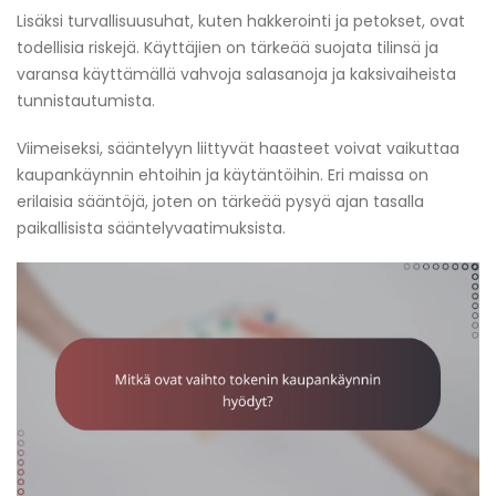
Lisäksi turvallisuusuhat, kuten hakkerointi ja petokset, ovat
todellisia riskejä. Käyttäjien on tärkeää suojata tilinsä ja
varansa käyttämällä vahvoja salasanoja ja kaksivaiheista
tunnistautumista.
Viimeiseksi, sääntelyyn liittyvät haasteet voivat vaikuttaa
kaupankäynnin ehtoihin ja käytäntöihin. Eri maissa on
erilaisia sääntöjä, joten on tärkeää pysyä ajan tasalla
paikallisista sääntelyvaatimuksista.