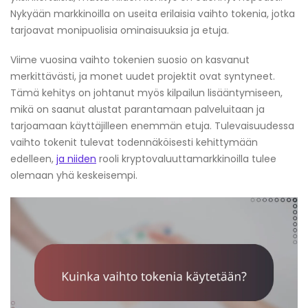
Nykyään markkinoilla on useita erilaisia vaihto tokenia, jotka
tarjoavat monipuolisia ominaisuuksia ja etuja.
Viime vuosina vaihto tokenien suosio on kasvanut
merkittävästi, ja monet uudet projektit ovat syntyneet.
Tämä kehitys on johtanut myös kilpailun lisääntymiseen,
mikä on saanut alustat parantamaan palveluitaan ja
tarjoamaan käyttäjilleen enemmän etuja. Tulevaisuudessa
vaihto tokenit tulevat todennäköisesti kehittymään
edelleen,
ja niiden
rooli kryptovaluuttamarkkinoilla tulee
olemaan yhä keskeisempi.