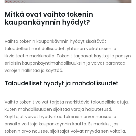
Mitkä ovat vaihto tokenin
kaupankäynnin hyödyt?
Vaihto tokenin kaupankäynnin hyödyt sisältävät
taloudelliset mahdollisuudet, yhteisön vaikutuksen ja
likviditeetin markkinoilla. Tokenit tarjoavat käyttäjille pääsyn
erilaisiin kaupankäyntimahdollisuuksiin ja voivat parantaa
varojen hallintaa ja käyttöä.
Taloudelliset hyödyt ja mahdollisuudet
Vaihto tokenit voivat tarjota merkittäviä taloudellisia etuja,
kuten mahdollisuuden sijoittaa varoja hajautetusti.
Käyttäjät voivat hyödyntää tokenien arvonnousua ja
ansaita voittoja kaupankäynnin kautta. Esimerkiksi, jos
tokenin arvo nousee, sijoittajat voivat myydä sen voitolla.