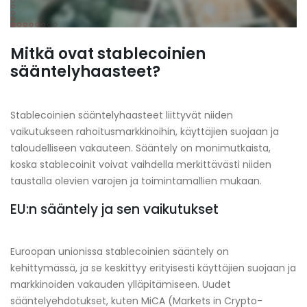
Mitkä ovat stablecoinien
sääntelyhaasteet?
Stablecoinien sääntelyhaasteet liittyvät niiden
vaikutukseen rahoitusmarkkinoihin, käyttäjien suojaan ja
taloudelliseen vakauteen. Sääntely on monimutkaista,
koska stablecoinit voivat vaihdella merkittävästi niiden
taustalla olevien varojen ja toimintamallien mukaan.
EU:n sääntely ja sen vaikutukset
Euroopan unionissa stablecoinien sääntely on
kehittymässä, ja se keskittyy erityisesti käyttäjien suojaan ja
markkinoiden vakauden ylläpitämiseen. Uudet
sääntelyehdotukset, kuten MiCA (Markets in Crypto-