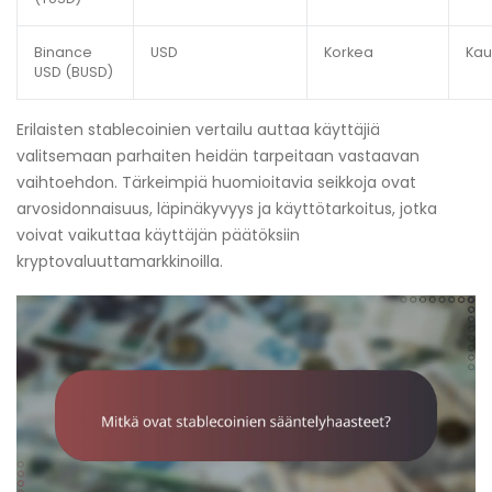
Binance
USD
Korkea
Kau
USD (BUSD)
Erilaisten stablecoinien vertailu auttaa käyttäjiä
valitsemaan parhaiten heidän tarpeitaan vastaavan
vaihtoehdon. Tärkeimpiä huomioitavia seikkoja ovat
arvosidonnaisuus, läpinäkyvyys ja käyttötarkoitus, jotka
voivat vaikuttaa käyttäjän päätöksiin
kryptovaluuttamarkkinoilla.