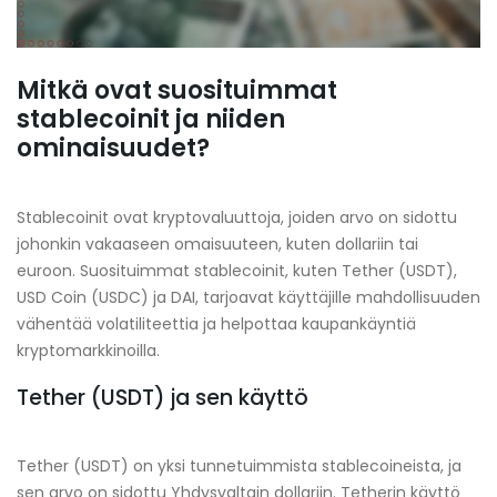
Mitkä ovat suosituimmat
stablecoinit ja niiden
ominaisuudet?
Stablecoinit ovat kryptovaluuttoja, joiden arvo on sidottu
johonkin vakaaseen omaisuuteen, kuten dollariin tai
euroon. Suosituimmat stablecoinit, kuten Tether (USDT),
USD Coin (USDC) ja DAI, tarjoavat käyttäjille mahdollisuuden
vähentää volatiliteettia ja helpottaa kaupankäyntiä
kryptomarkkinoilla.
Tether (USDT) ja sen käyttö
Tether (USDT) on yksi tunnetuimmista stablecoineista, ja
sen arvo on sidottu Yhdysvaltain dollariin. Tetherin käyttö