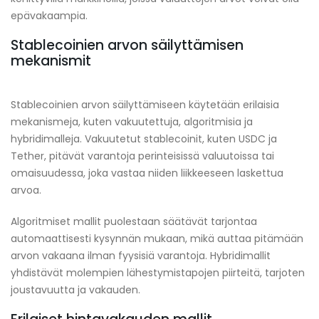
epävakaampia.
Stablecoinien arvon säilyttämisen
mekanismit
Stablecoinien arvon säilyttämiseen käytetään erilaisia
mekanismeja, kuten vakuutettuja, algoritmisia ja
hybridimalleja. Vakuutetut stablecoinit, kuten USDC ja
Tether, pitävät varantoja perinteisissä valuutoissa tai
omaisuudessa, joka vastaa niiden liikkeeseen laskettua
arvoa.
Algoritmiset mallit puolestaan säätävät tarjontaa
automaattisesti kysynnän mukaan, mikä auttaa pitämään
arvon vakaana ilman fyysisiä varantoja. Hybridimallit
yhdistävät molempien lähestymistapojen piirteitä, tarjoten
joustavuutta ja vakauden.