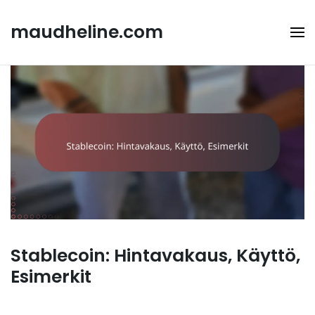
Skip
to
maudheline.com
content
Stablecoin: Hintavakaus, Käyttö,
Esimerkit