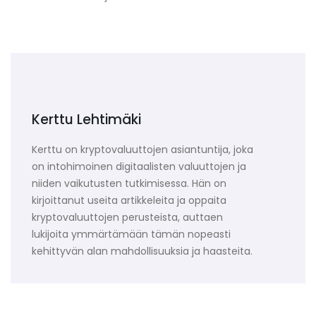
Kerttu Lehtimäki
Kerttu on kryptovaluuttojen asiantuntija, joka
on intohimoinen digitaalisten valuuttojen ja
niiden vaikutusten tutkimisessa. Hän on
kirjoittanut useita artikkeleita ja oppaita
kryptovaluuttojen perusteista, auttaen
lukijoita ymmärtämään tämän nopeasti
kehittyvän alan mahdollisuuksia ja haasteita.