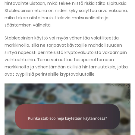
hintavaihteluistaan, mikä tekee niistä riskialttiita sijoituksia.
Stablecoinien etuna on niiden kyky säilyttää arvo vakaana,
mikä tekee niistä houkuttelevia maksuvälineitä ja
säästämisen välineitä.
Stablecoinien käyttö voi myös vähentää volatiliteettia
markkinoilla, sillä ne tarjoavat käyttäjille mahdollisuuden
siirtyä nopeasti perinteisistä kryptovaluutoista vakaampiin
vaihtoehtoihin. Tämä voi auttaa tasapainottamaan
markkinoita ja vähentämään äkillisiä hintamuutoksia, jotka
ovat tyypillisiä perinteisille kryptovaluutoille.