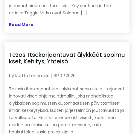
innovaatioiden edistämiseksi. Key sections in the
article: Toggle Mitkä ovat Solanan […]
Read More
Tezos: Itsekorjaantuvat älykkäät sopimu
kset, Kehitys, Yhteisö
by
Kerttu Lehtimäki
16/01/2026
Tezosin itsekorjaantuvat älykkäät sopimukset tarjoavat
innovatiivisen ohjelmointimallin, joka mahdollistaa
älykkäiden sopimusten automaattisen päivittämisen
ilman keskeytyksiä, lisäten järjestelmän joustavuutta ja
turvallisuutta. Kehitys etenee aktiivisesti, keskittyen
näiden ominaisuuksien parantamiseen, mikä
houkuttelee uusia projekteja ja