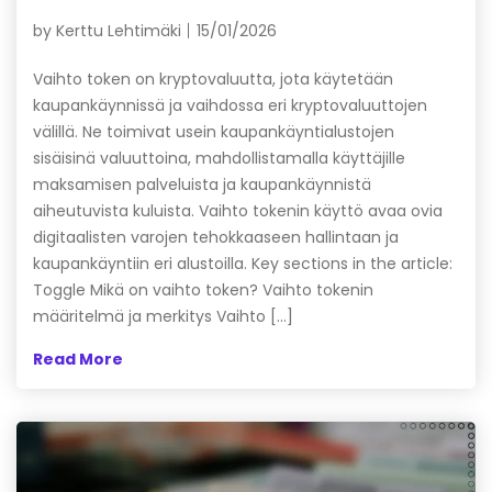
by
Kerttu Lehtimäki
15/01/2026
Vaihto token on kryptovaluutta, jota käytetään
kaupankäynnissä ja vaihdossa eri kryptovaluuttojen
välillä. Ne toimivat usein kaupankäyntialustojen
sisäisinä valuuttoina, mahdollistamalla käyttäjille
maksamisen palveluista ja kaupankäynnistä
aiheutuvista kuluista. Vaihto tokenin käyttö avaa ovia
digitaalisten varojen tehokkaaseen hallintaan ja
kaupankäyntiin eri alustoilla. Key sections in the article:
Toggle Mikä on vaihto token? Vaihto tokenin
määritelmä ja merkitys Vaihto […]
Read More