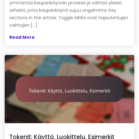
ymmärtää kaupankäynnin prosessi ja välttää yleisiä
virheitä, jotta kaupankäynti sujuu ongelmitta. Key
sections in the article: Toggle Mitkä ovat hajautettujen
vaihtojen […]
Read More
Tokenit: Käyttö, Luokittelu, Esimerkit