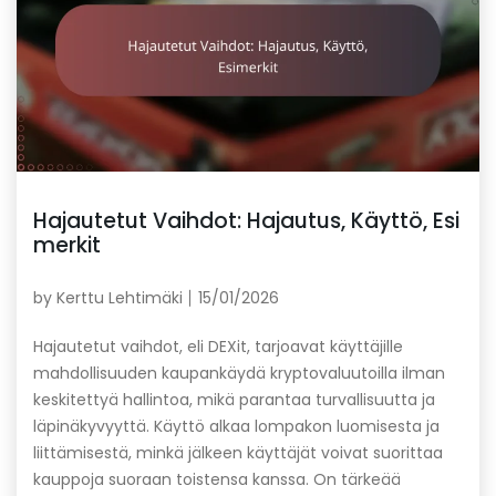
Hajautetut Vaihdot: Hajautus, Käyttö, Esi
merkit
by
Kerttu Lehtimäki
15/01/2026
Hajautetut vaihdot, eli DEXit, tarjoavat käyttäjille
mahdollisuuden kaupankäydä kryptovaluutoilla ilman
keskitettyä hallintoa, mikä parantaa turvallisuutta ja
läpinäkyvyyttä. Käyttö alkaa lompakon luomisesta ja
liittämisestä, minkä jälkeen käyttäjät voivat suorittaa
kauppoja suoraan toistensa kanssa. On tärkeää