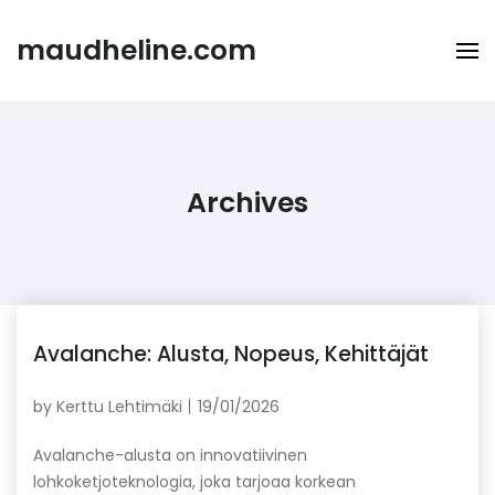
Skip
to
maudheline.com
content
Archives
Avalanche: Alusta, Nopeus, Kehittäjät
by
Kerttu Lehtimäki
19/01/2026
Avalanche-alusta on innovatiivinen
lohkoketjoteknologia, joka tarjoaa korkean