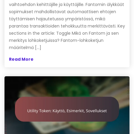
vaihtoehdon kehittäjille ja käyttäjille. Fantomin älykkäät
sopimukset mahdollistavat automaattisen ehtojen
täyttämisen hajautetussa ympäristössä, mikä
parantaa transaktioiden tehokkuutta merkittävästi. Key
sections in the article: Toggle Mikä on Fantom ja sen
merkitys lohkoketjuissa? Fantom-lohkoketjun
määritelmä […]
Read More