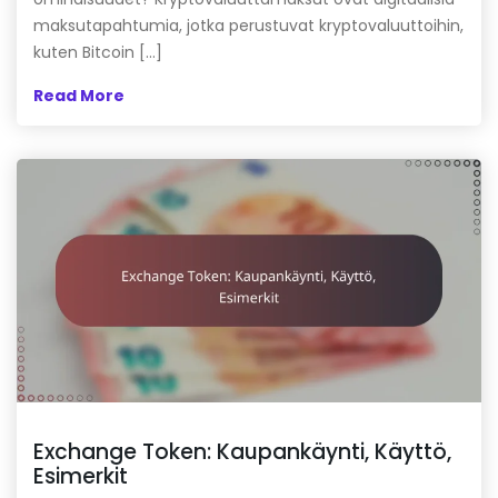
maksutapahtumia, jotka perustuvat kryptovaluuttoihin,
kuten Bitcoin […]
Read More
Exchange Token: Kaupankäynti, Käyttö,
Esimerkit