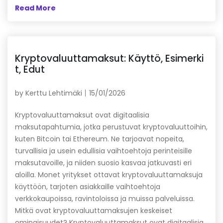
Read More
Kryptovaluuttamaksut: Käyttö, Esimerki
t, Edut
by
Kerttu Lehtimäki
15/01/2026
Kryptovaluuttamaksut ovat digitaalisia
maksutapahtumia, jotka perustuvat kryptovaluuttoihin,
kuten Bitcoin tai Ethereum. Ne tarjoavat nopeita,
turvallisia ja usein edullisia vaihtoehtoja perinteisille
maksutavoille, ja niiden suosio kasvaa jatkuvasti eri
aloilla. Monet yritykset ottavat kryptovaluuttamaksuja
käyttöön, tarjoten asiakkaille vaihtoehtoja
verkkokaupoissa, ravintoloissa ja muissa palveluissa.
Mitkä ovat kryptovaluuttamaksujen keskeiset
ominaisuudet? Kryptovaluuttamaksut ovat digitaalisia